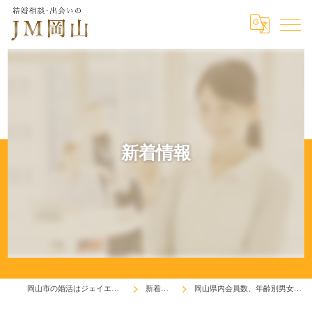
新着情報
岡山市の婚活はジェイエム岡山
新着情報
岡山県内会員数、年齢別男女比は！