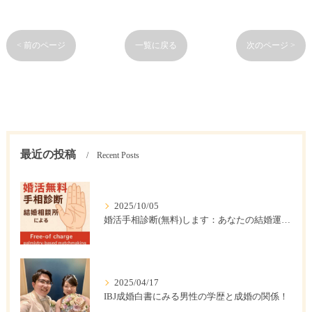
< 前のページ
一覧に戻る
次のページ >
最近の投稿
Recent Posts
2025/10/05
婚活手相診断(無料)します：あなたの結婚運は？
2025/04/17
IBJ成婚白書にみる男性の学歴と成婚の関係！