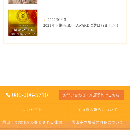
2022/01/15
2021年下期もIBJ AWARDに選ばれました！
086-206-5710
お問い合わせ・来店予約はこちら
コンセプト
岡山市の婚活について
岡山市で婚活が必要とされる理由
岡山市の婚活の内容について