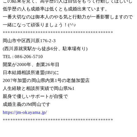
この結果を見て、高学歴の人は自信をもって行動してほしいし
低学歴の人も成婚率は低くとも成婚出来ています。
一番大切なのは御本人のやる気と行動力が一番影響しますので
一緒になって頑張りましょう！(^^♪
********************************************
岡山市中区西川原176-2-3
(西川原就実駅から徒歩6分、駐車場有り)
TEL : 086-206-5710
開業が2000年、創業26年目
日本結婚相談所連盟(IBJ)に
2007年加盟の岡山県内第1号の老舗加盟店
人生経験と相談所実績で岡山県№1
親身で優しいサポートが自慢で
成婚主義のJM岡山です
https://jm-okayama.jp/
********************************************