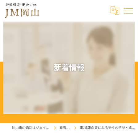
新着情報
岡山市の婚活はジェイエム岡山
新着情報
IBJ成婚白書にみる男性の学歴と成婚の関係！