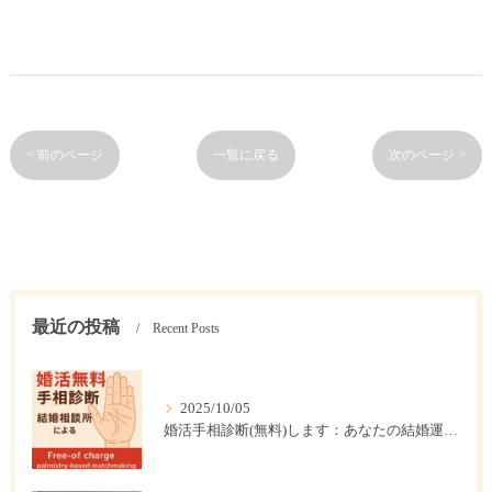
< 前のページ
一覧に戻る
次のページ >
最近の投稿
Recent Posts
2025/10/05
婚活手相診断(無料)します：あなたの結婚運は？