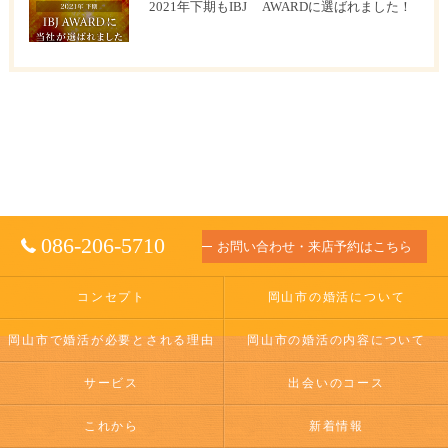
2021年下期もIBJ AWARDに選ばれました！
086-206-5710
お問い合わせ・来店予約はこちら
コンセプト
岡山市の婚活について
岡山市で婚活が必要とされる理由
岡山市の婚活の内容について
サービス
出会いのコース
これから
新着情報