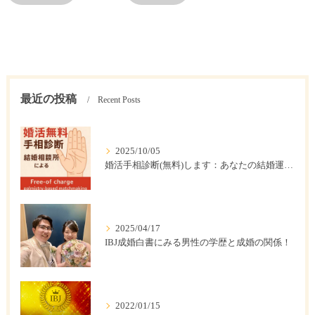
最近の投稿
Recent Posts
2025/10/05
婚活手相診断(無料)します：あなたの結婚運は？
2025/04/17
IBJ成婚白書にみる男性の学歴と成婚の関係！
2022/01/15