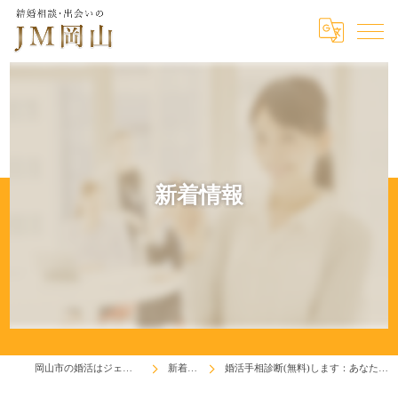
新着情報
岡山市の婚活はジェイエム岡山
新着情報
婚活手相診断(無料)します：あなたの結婚運は？