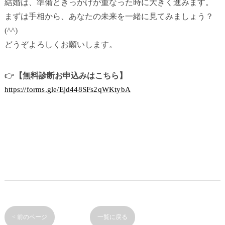
結婚は、準備ときっかけが重なった時に大きく進みます。
まずは手相から、あなたの未来を一緒に見てみましょう？
(^^)
どうぞよろしくお願いします。
👉
【無料診断お申込みはこちら】
https://forms.gle/Ejd448SFs2qWKtybA
< 前のページ
一覧に戻る