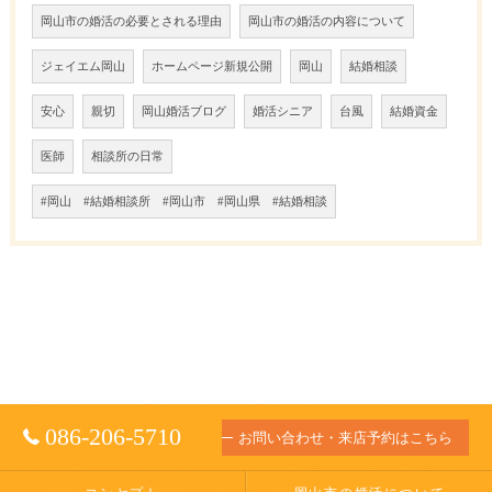
岡山市の婚活の必要とされる理由
岡山市の婚活の内容について
ジェイエム岡山
ホームページ新規公開
岡山
結婚相談
安心
親切
岡山婚活ブログ
婚活シニア
台風
結婚資金
医師
相談所の日常
#岡山 #結婚相談所 #岡山市 #岡山県 #結婚相談
086-206-5710
お問い合わせ・来店予約はこちら