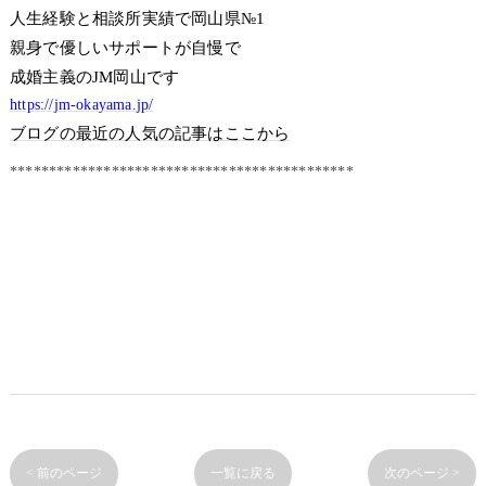
人生経験と相談所実績で岡山県№1
親身で優しいサポートが自慢で
成婚主義のJM岡山です
https://jm-okayama.jp/
ブログの最近の人気の記事はここから
********************************************
< 前のページ
一覧に戻る
次のページ >