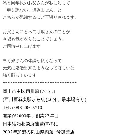
私と同年代のお父さんが私に対して
「申し訳ない、済みません」と
こちらが恐縮するほど平謝りされます。
お父さんにとっては娘さんのことが
今後も気がかりなことでしょう。
ご同情申し上げます
早く娘さんの体調が良くなって
元気に婚活出来るようなってほしいと
強く願っています
******************************
岡山市中区西川原176-2-3
(西川原就実駅から徒歩6分、駐車場有り)
TEL : 086-206-5710
開業が2000年、創業23年目
日本結婚相談所連盟(IBJ)に
2007年加盟の岡山県内第1号加盟店