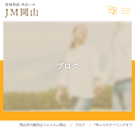
ブログ
岡山市の婚活はジェイエム岡山
ブログ
7年ぶりのクーリングオフ