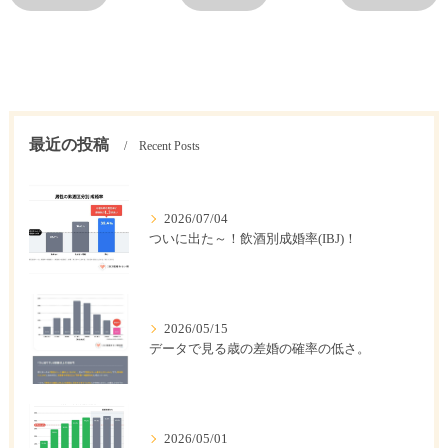
最近の投稿
Recent Posts
2026/07/04
ついに出た～！飲酒別成婚率(IBJ)！
2026/05/15
データで見る歳の差婚の確率の低さ。
2026/05/01