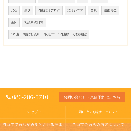
安心
親切
岡山婚活ブログ
婚活シニア
台風
結婚資金
医師
相談所の日常
#岡山 #結婚相談所 #岡山市 #岡山県 #結婚相談
086-206-5710
お問い合わせ・来店予約はこちら
コンセプト
岡山市の婚活について
岡山市で婚活が必要とされる理由
岡山市の婚活の内容について