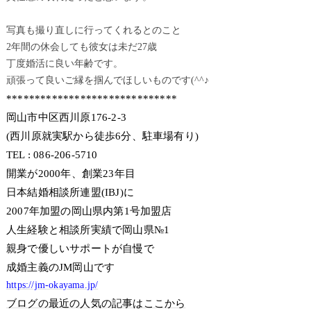
写真も撮り直しに行ってくれるとのこと
2年間の休会しても彼女は未だ27歳
丁度婚活に良い年齢です。
頑張って良いご縁を掴んでほしいものです(^^♪
******************************
岡山市中区西川原176-2-3
(西川原就実駅から徒歩6分、駐車場有り)
TEL : 086-206-5710
開業が2000年、創業23年目
日本結婚相談所連盟(IBJ)に
2007年加盟の岡山県内第1号加盟店
人生経験と相談所実績で岡山県№1
親身で優しいサポートが自慢で
成婚主義のJM岡山です
https://jm-okayama.jp/
ブログの最近の人気の記事はここから