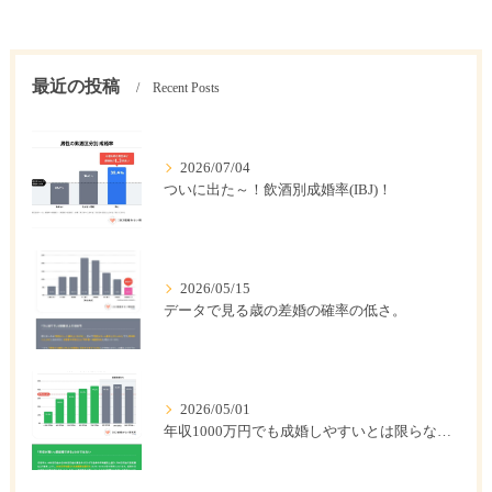
最近の投稿
Recent Posts
2026/07/04
ついに出た～！飲酒別成婚率(IBJ)！
2026/05/15
データで見る歳の差婚の確率の低さ。
2026/05/01
年収1000万円でも成婚しやすいとは限らない? 「年収帯別の成婚率」のリアル