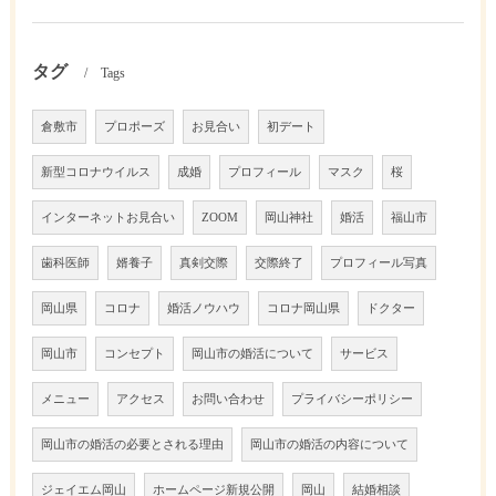
タグ
Tags
倉敷市
プロポーズ
お見合い
初デート
新型コロナウイルス
成婚
プロフィール
マスク
桜
インターネットお見合い
ZOOM
岡山神社
婚活
福山市
歯科医師
婿養子
真剣交際
交際終了
プロフィール写真
岡山県
コロナ
婚活ノウハウ
コロナ岡山県
ドクター
岡山市
コンセプト
岡山市の婚活について
サービス
メニュー
アクセス
お問い合わせ
プライバシーポリシー
岡山市の婚活の必要とされる理由
岡山市の婚活の内容について
ジェイエム岡山
ホームページ新規公開
岡山
結婚相談