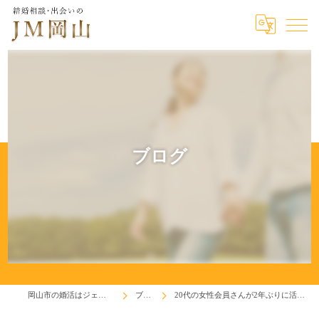
ブログ
岡山市の婚活はジェイエム岡山
ブログ
20代の女性会員さんが2年ぶりに活動再開です(^^♪