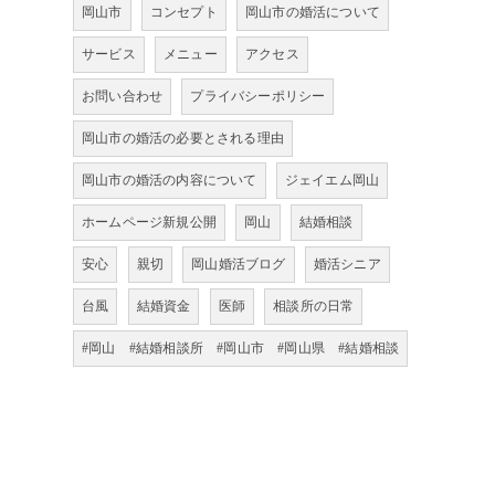
岡山市
コンセプト
岡山市の婚活について
サービス
メニュー
アクセス
お問い合わせ
プライバシーポリシー
岡山市の婚活の必要とされる理由
岡山市の婚活の内容について
ジェイエム岡山
ホームページ新規公開
岡山
結婚相談
安心
親切
岡山婚活ブログ
婚活シニア
台風
結婚資金
医師
相談所の日常
#岡山 #結婚相談所 #岡山市 #岡山県 #結婚相談