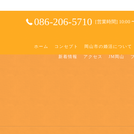
086-206-5710
[営業時間] 10:00 〜
ホーム
コンセプト
岡山市の婚活について
新着情報
アクセス
JM岡山