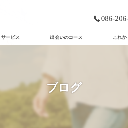
086-206
サービス
出会いのコース
これか
ブログ