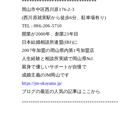
******************************
岡山市中区西川原176-2-3
(西川原就実駅から徒歩6分、駐車場有り)
TEL : 086-206-5710
開業が2000年、創業23年目
日本結婚相談所連盟(IBJ)に
2007年加盟の岡山県内第1号加盟店
人生経験と相談所実績で岡山県№1
親身で優しいサポートが自慢で
成婚主義のJM岡山です
https://jm-okayama.jp/
ブログの最近の人気の記事はここから
********************************************