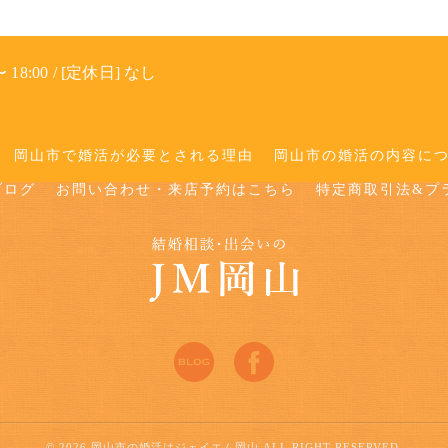
 18:00 / [定休日] なし
岡山市で婚活が必要とされる理由
岡山市の婚活の内容に
ブログ
お問い合わせ・来店予約はこちら
特定商取引法&プ
© 2026 岡山市の婚活はジェイエム岡山 ALL RIGHT RESERVED.