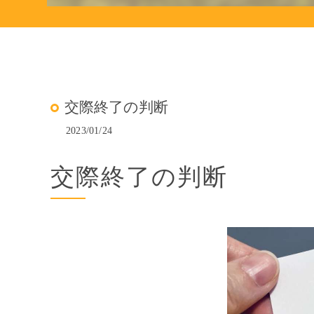
交際終了の判断
2023/01/24
交際終了の判断