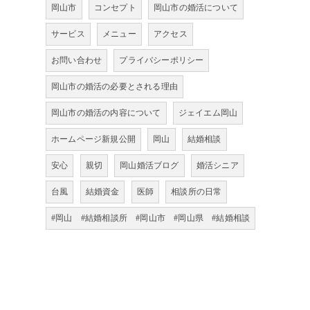
岡山市
コンセプト
岡山市の婚活について
サービス
メニュー
アクセス
お問い合わせ
プライバシーポリシー
岡山市の婚活の必要とされる理由
岡山市の婚活の内容について
ジェイエム岡山
ホームページ新規公開
岡山
結婚相談
安心
親切
岡山婚活ブログ
婚活シニア
台風
結婚資金
医師
相談所の日常
#岡山 #結婚相談所 #岡山市 #岡山県 #結婚相談