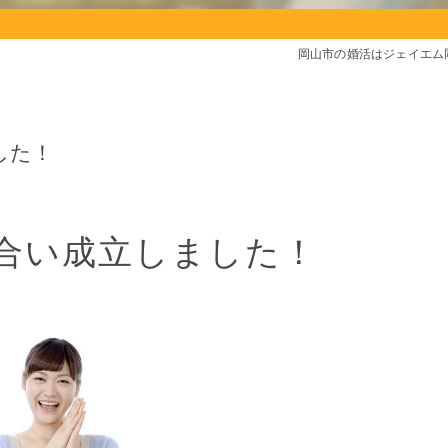
岡山市の婚活はジェイエム
した！
合い成立しました！