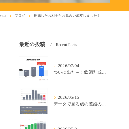
岡山
ブログ
推薦したお相手とお見合い成立しました！
最近の投稿
Recent Posts
2026/07/04
ついに出た～！飲酒別成婚率(IBJ)！
2026/05/15
データで見る歳の差婚の確率の低さ。