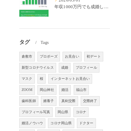
2026/05/01
年収1000万円でも成婚しやすいとは限らない? 「年収帯別の成婚率」のリアル
タグ
Tags
倉敷市
プロポーズ
お見合い
初デート
新型コロナウイルス
成婚
プロフィール
マスク
桜
インターネットお見合い
ZOOM
岡山神社
婚活
福山市
歯科医師
婿養子
真剣交際
交際終了
プロフィール写真
岡山県
コロナ
婚活ノウハウ
コロナ岡山県
ドクター