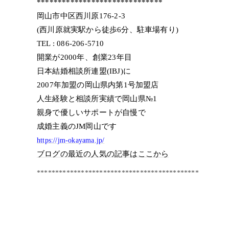
******************************
岡山市中区西川原176-2-3
(西川原就実駅から徒歩6分、駐車場有り)
TEL : 086-206-5710
開業が2000年、創業23年目
日本結婚相談所連盟(IBJ)に
2007年加盟の岡山県内第1号加盟店
人生経験と相談所実績で岡山県№1
親身で優しいサポートが自慢で
成婚主義のJM岡山です
https://jm-okayama.jp/
ブログの最近の人気の記事はここから
********************************************