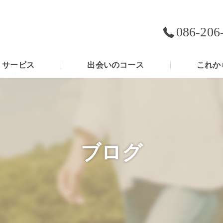
086-206
サービス
出会いのコース
これか
ブログ