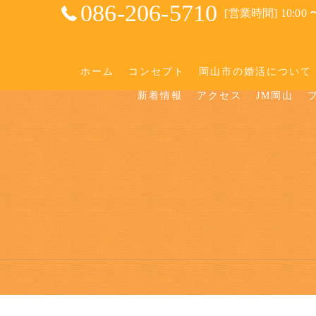
086-206-5710
[営業時間] 10:00 〜
ホーム
コンセプト
岡山市の婚活について
新着情報
アクセス
JM岡山