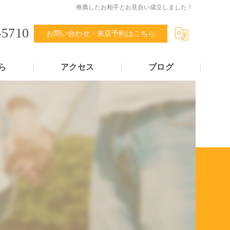
推薦したお相手とお見合い成立しました！
-5710
お問い合わせ・来店予約はこちら
ら
アクセス
ブログ