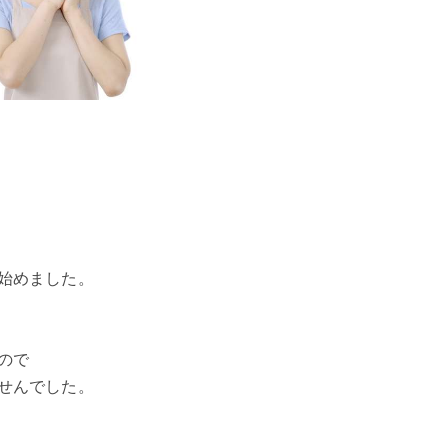
始めました。
ので
せんでした。