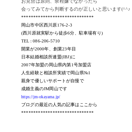
お見合は原則、余程嫌でなかったら
会ってみてから判断するのが正しいと思います(^^♪
******************************
岡山市中区西川原176-2-3
(西川原就実駅から徒歩6分、駐車場有り)
TEL : 086-206-5710
開業が2000年、創業23年目
日本結婚相談所連盟(IBJ)に
2007年加盟の岡山県内第1号加盟店
人生経験と相談所実績で岡山県№1
親身で優しいサポートが自慢で
成婚主義のJM岡山です
https://jm-okayama.jp/
ブログの最近の人気の記事はここから
******************************