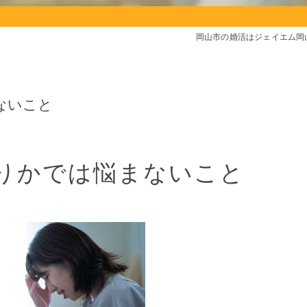
岡山市の婚活はジェイエム岡
ないこと
りかでは悩まないこと