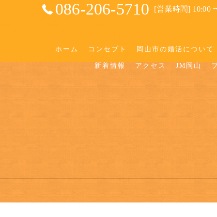
086-206-5710
[営業時間] 10:00 〜
ホーム
コンセプト
岡山市の婚活について
新着情報
アクセス
JM岡山