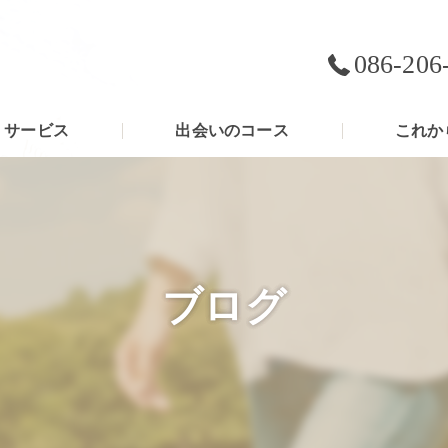
086-206
サービス
出会いのコース
これか
ブログ