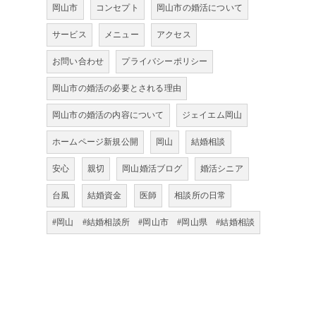
岡山市
コンセプト
岡山市の婚活について
サービス
メニュー
アクセス
お問い合わせ
プライバシーポリシー
岡山市の婚活の必要とされる理由
岡山市の婚活の内容について
ジェイエム岡山
ホームページ新規公開
岡山
結婚相談
安心
親切
岡山婚活ブログ
婚活シニア
台風
結婚資金
医師
相談所の日常
#岡山 #結婚相談所 #岡山市 #岡山県 #結婚相談