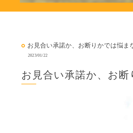
お見合い承諾か、お断りかでは悩ま
2023/01/22
お見合い承諾か、お断