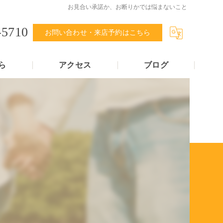
お見合い承諾か、お断りかでは悩まないこと
-5710
お問い合わせ・来店予約はこちら
ら
アクセス
ブログ