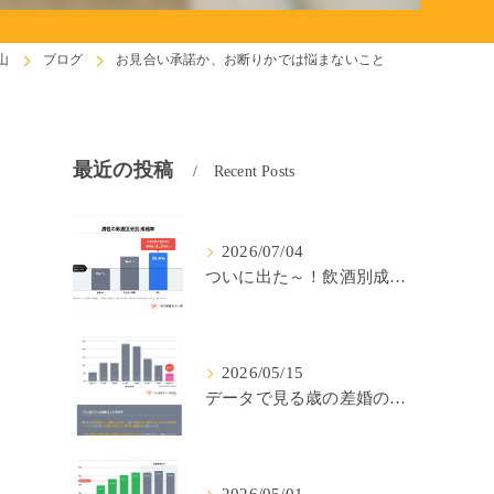
山
ブログ
お見合い承諾か、お断りかでは悩まないこと
最近の投稿
Recent Posts
2026/07/04
ついに出た～！飲酒別成婚率(IBJ)！
2026/05/15
データで見る歳の差婚の確率の低さ。