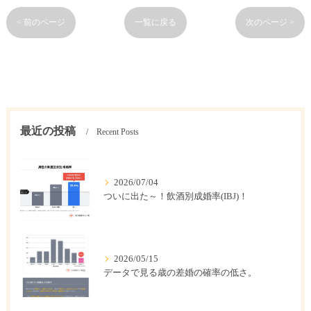
< 前のページ
一覧に戻る
次のページ >
最近の投稿
Recent Posts
2026/07/04
ついに出た～！飲酒別成婚率(IBJ)！
2026/05/15
データで見る歳の差婚の確率の低さ。