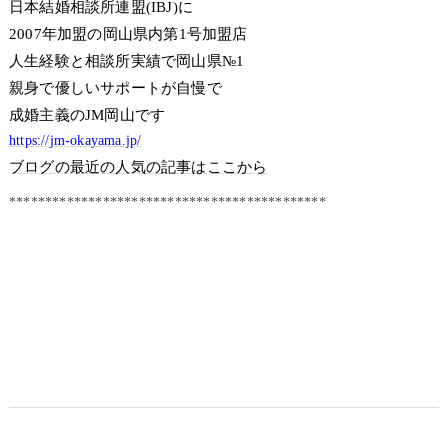
日本結婚相談所連盟(IBJ)に
2007年加盟の岡山県内第1号加盟店
人生経験と相談所実績で岡山県№1
親身で優しいサポートが自慢で
成婚主義のJM岡山です
https://jm-okayama.jp/
ブログの最近の人気の記事はここから
********************************************