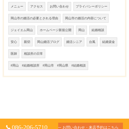
メニュー
アクセス
お問い合わせ
プライバシーポリシー
岡山市の婚活の必要とされる理由
岡山市の婚活の内容について
ジェイエム岡山
ホームページ新規公開
岡山
結婚相談
安心
親切
岡山婚活ブログ
婚活シニア
台風
結婚資金
医師
相談所の日常
#岡山 #結婚相談所 #岡山市 #岡山県 #結婚相談
086-206-5710
お問い合わせ・来店予約はこちら