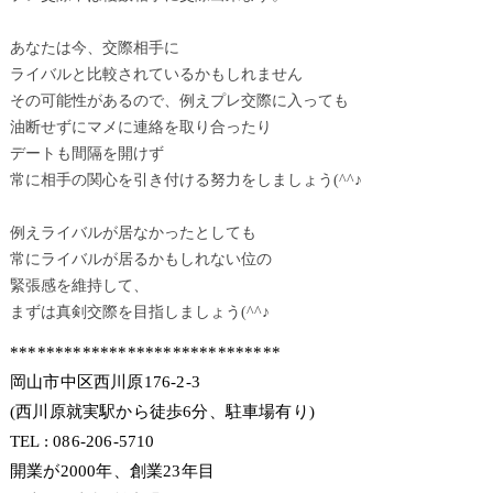
あなたは今、交際相手に
ライバルと比較されているかもしれません
その可能性があるので、例えプレ交際に入っても
油断せずにマメに連絡を取り合ったり
デートも間隔を開けず
常に相手の関心を引き付ける努力をしましょう(^^♪
例えライバルが居なかったとしても
常にライバルが居るかもしれない位の
緊張感を維持して、
まずは真剣交際を目指しましょう(^^♪
******************************
岡山市中区西川原176-2-3
(西川原就実駅から徒歩6分、駐車場有り)
TEL : 086-206-5710
開業が2000年、創業23年目