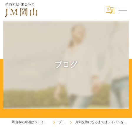
ブログ
岡山市の婚活はジェイエム岡山
ブログ
真剣交際になるまではライバルを意識せよ！