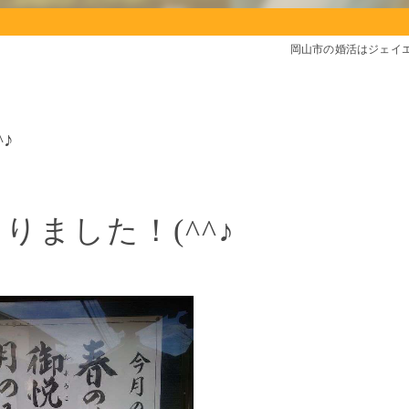
岡山市の婚活はジェイ
♪
りました！(^^♪