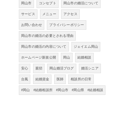
岡山市
コンセプト
岡山市の婚活について
サービス
メニュー
アクセス
お問い合わせ
プライバシーポリシー
岡山市の婚活の必要とされる理由
岡山市の婚活の内容について
ジェイエム岡山
ホームページ新規公開
岡山
結婚相談
安心
親切
岡山婚活ブログ
婚活シニア
台風
結婚資金
医師
相談所の日常
#岡山 #結婚相談所 #岡山市 #岡山県 #結婚相談