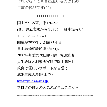
それでなくても目出度い春のはじめ
二重の悦びです(^^♪
******************************
岡山市中区西川原176-2-3
(西川原就実駅から徒歩6分、駐車場有り)
TEL : 086-206-5710
開業が2000年、創業23年目
日本結婚相談所連盟(IBJ)に
2007年加盟の岡山県内第1号加盟店
人生経験と相談所実績で岡山県№1
親身で優しいサポートが自慢で
成婚主義のJM岡山です
https://jm-okayama.jp/
ブログの最近の人気の記事はここから
********************************************