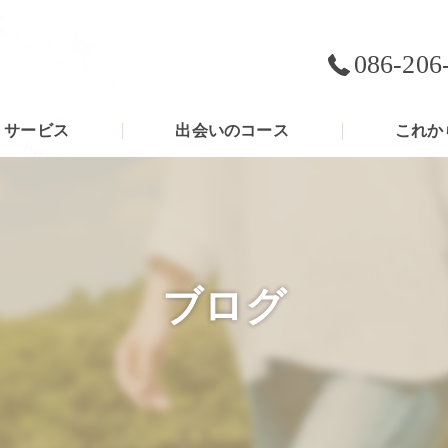
086-206
サービス
出会いのコース
これか
ブログ