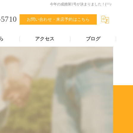
今年の成婚第1号が決まりました！(^^♪
-5710
お問い合わせ・来店予約はこちら
ら
アクセス
ブログ