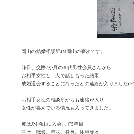
岡山の結婚相談所JM岡山の森次です。
昨日、交際7か月の30代男性会員さんから
お相手女性と二人で話し合った結果
成婚退会することになったとの連絡が入りました(^^
お相手女性の相談所からも連絡が入り
女性が喜んでいる情況も入ってきました。
彼はJM岡山に入会して5年目
学歴、職業、年収、身長、体重等々