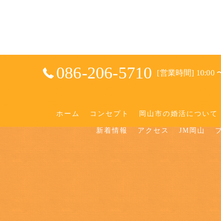
086-206-5710
[営業時間] 10:00 〜
ホーム
コンセプト
岡山市の婚活について
新着情報
アクセス
JM岡山