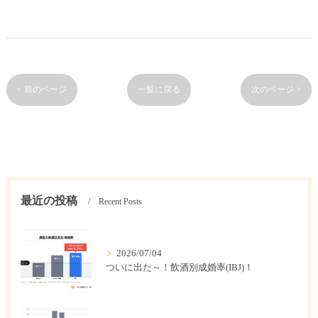
< 前のページ
一覧に戻る
次のページ >
最近の投稿
Recent Posts
2026/07/04
ついに出た～！飲酒別成婚率(IBJ)！