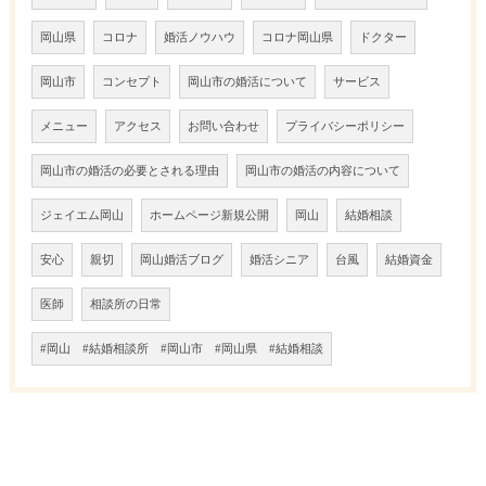
岡山県
コロナ
婚活ノウハウ
コロナ岡山県
ドクター
岡山市
コンセプト
岡山市の婚活について
サービス
メニュー
アクセス
お問い合わせ
プライバシーポリシー
岡山市の婚活の必要とされる理由
岡山市の婚活の内容について
ジェイエム岡山
ホームページ新規公開
岡山
結婚相談
安心
親切
岡山婚活ブログ
婚活シニア
台風
結婚資金
医師
相談所の日常
#岡山 #結婚相談所 #岡山市 #岡山県 #結婚相談