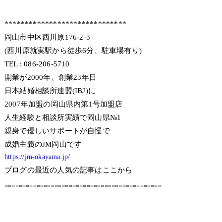
******************************
岡山市中区西川原176-2-3
(西川原就実駅から徒歩6分、駐車場有り)
TEL : 086-206-5710
開業が2000年、創業23年目
日本結婚相談所連盟(IBJ)に
2007年加盟の岡山県内第1号加盟店
人生経験と相談所実績で岡山県№1
親身で優しいサポートが自慢で
成婚主義のJM岡山です
https://jm-okayama.jp/
ブログの最近の人気の記事はここから
********************************************