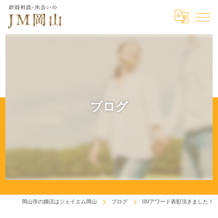
ブログ
岡山市の婚活はジェイエム岡山
ブログ
IBJアワード表彰頂きました！