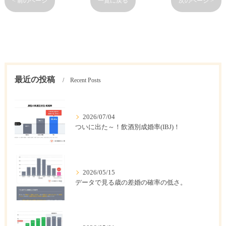
< 前のページ
一覧に戻る
次のページ >
最近の投稿
Recent Posts
2026/07/04
ついに出た～！飲酒別成婚率(IBJ)！
2026/05/15
データで見る歳の差婚の確率の低さ。