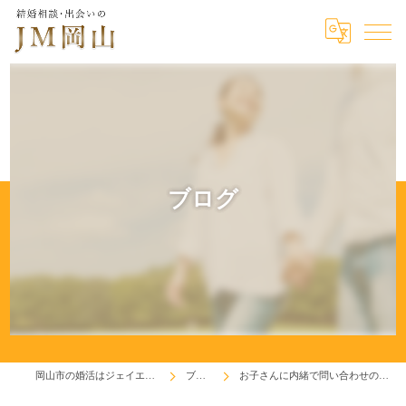
ブログ
岡山市の婚活はジェイエム岡山
ブログ
お子さんに内緒で問い合わせのお母さま