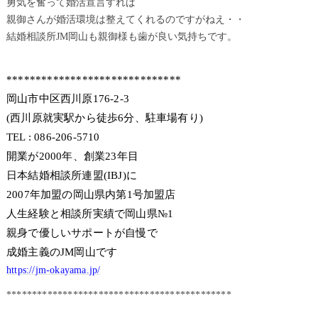
勇気を奮って婚活宣言すれば
親御さんが婚活環境は整えてくれるのですがねえ・・
結婚相談所JM岡山も親御様も歯が良い気持ちです。
******************************
岡山市中区西川原176-2-3
(西川原就実駅から徒歩6分、駐車場有り)
TEL : 086-206-5710
開業が2000年、創業23年目
日本結婚相談所連盟(IBJ)に
2007年加盟の岡山県内第1号加盟店
人生経験と相談所実績で岡山県№1
親身で優しいサポートが自慢で
成婚主義のJM岡山です
https://jm-okayama.jp/
********************************************