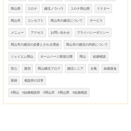
岡山県
コロナ
婚活ノウハウ
コロナ岡山県
ドクター
岡山市
コンセプト
岡山市の婚活について
サービス
メニュー
アクセス
お問い合わせ
プライバシーポリシー
岡山市の婚活の必要とされる理由
岡山市の婚活の内容について
ジェイエム岡山
ホームページ新規公開
岡山
結婚相談
安心
親切
岡山婚活ブログ
婚活シニア
台風
結婚資金
医師
相談所の日常
#岡山 #結婚相談所 #岡山市 #岡山県 #結婚相談