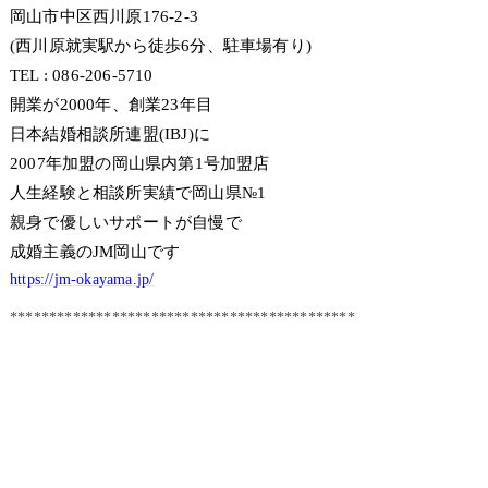
岡山市中区西川原176-2-3
(西川原就実駅から徒歩6分、駐車場有り)
TEL : 086-206-5710
開業が2000年、創業23年目
日本結婚相談所連盟(IBJ)に
2007年加盟の岡山県内第1号加盟店
人生経験と相談所実績で岡山県№1
親身で優しいサポートが自慢で
成婚主義のJM岡山です
https://jm-okayama.jp/
********************************************