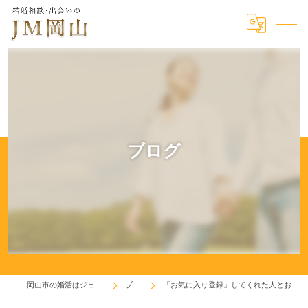
ブログ
岡山市の婚活はジェイエム岡山
ブログ
「お気に入り登録」してくれた人とお見合い成立です！