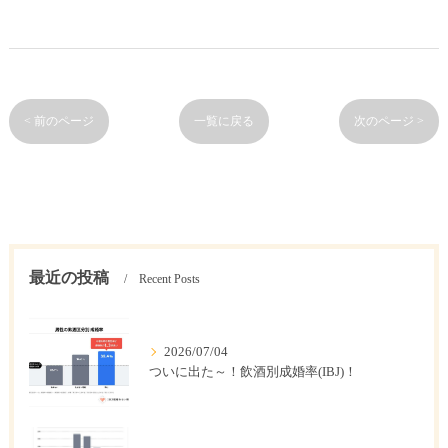
< 前のページ
一覧に戻る
次のページ >
最近の投稿
Recent Posts
2026/07/04
ついに出た～！飲酒別成婚率(IBJ)！