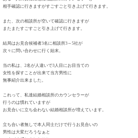
相手確認に行きますがすごすごと引き上げて行きます。
また、次の相談所が空いて確認に行きますが
またまたすごすごと引き上げて行きます。
結局はお見合候補者3名に相談所3～5社が
次々に問い合わせに行く始末。
当の私は、2名が人違いで3人目にお目当ての
女性を探すことが出来て当方男性に
無事紹介出来ました。
これって、私達結婚相談所のカウンセラーが
行うのは慣れていますが
お見合いに立ち会わない結婚相談所が増えています。
立ち合い者無しで本人同士だけで行うお見合いの
男性は大変だろうなぁと