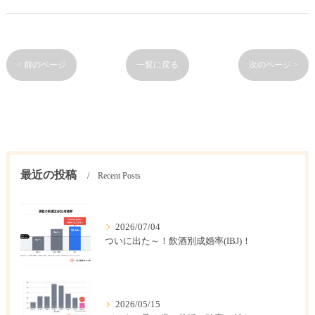
< 前のページ
一覧に戻る
次のページ >
最近の投稿
Recent Posts
2026/07/04
ついに出た～！飲酒別成婚率(IBJ)！
2026/05/15