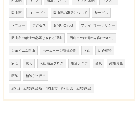
岡山県
コロナ
婚活ノウハウ
コロナ岡山県
ドクター
岡山市
コンセプト
岡山市の婚活について
サービス
メニュー
アクセス
お問い合わせ
プライバシーポリシー
岡山市の婚活の必要とされる理由
岡山市の婚活の内容について
ジェイエム岡山
ホームページ新規公開
岡山
結婚相談
安心
親切
岡山婚活ブログ
婚活シニア
台風
結婚資金
医師
相談所の日常
#岡山 #結婚相談所 #岡山市 #岡山県 #結婚相談