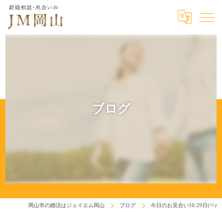
ブログ
岡山市の婚活はジェイエム岡山
ブログ
今日のお見合い10.29日(^^♪