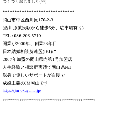
つくづく感じました(^^)
******************************
岡山市中区西川原176-2-3
(西川原就実駅から徒歩6分、駐車場有り)
TEL : 086-206-5710
開業が2000年、創業23年目
日本結婚相談所連盟(IBJ)に
2007年加盟の岡山県内第1号加盟店
人生経験と相談所実績で岡山県№1
親身で優しいサポートが自慢で
成婚主義のJM岡山です
https://jm-okayama.jp/
********************************************