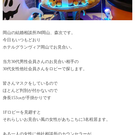
岡山の結婚相談所JM岡山、森次です。
今日もいつもどおり
ホテルグランヴィア岡山でお見合い。
当方30代男性会員さんのお見合い相手の
30代女性他社会員さんをロビーで探します。
皆さんマスクをしているので
ほとんど判別が付かないので
身長153㎝が手掛かりです
1Fロビーを見廻すと
それらしいお見合い風の女性があちこちに3名程居ます。
ある一人の女性に他社相談所のカウンセラーが