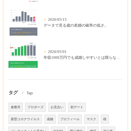
2026/05/15
データで見る歳の差婚の確率の低さ。
2026/05/01
年収1000万円でも成婚しやすいとは限らない? 「年収帯別の成婚率」のリアル
タグ
Tags
倉敷市
プロポーズ
お見合い
初デート
新型コロナウイルス
成婚
プロフィール
マスク
桜