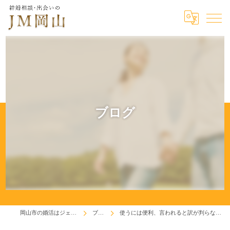
ブログ
岡山市の婚活はジェイエム岡山
ブログ
使うには便利、言われると訳が判らない「フィーリング」