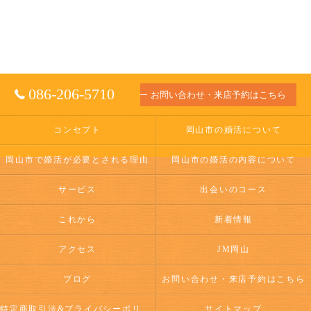
086-206-5710
お問い合わせ・来店予約はこちら
コンセプト
岡山市の婚活について
岡山市で婚活が必要とされる理由
岡山市の婚活の内容について
サービス
出会いのコース
これから
新着情報
アクセス
JM岡山
ブログ
お問い合わせ・来店予約はこちら
特定商取引法&プライバシーポリシー
サイトマップ