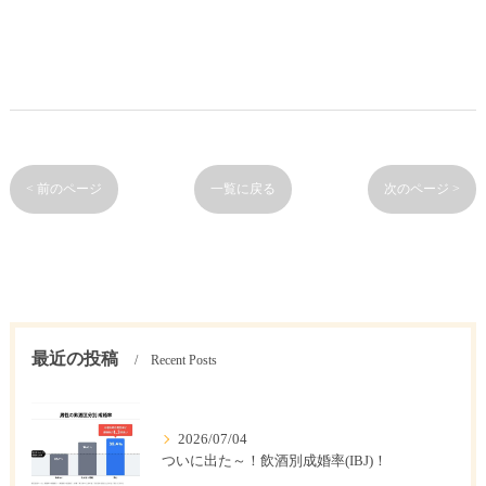
< 前のページ
一覧に戻る
次のページ >
最近の投稿
Recent Posts
2026/07/04
ついに出た～！飲酒別成婚率(IBJ)！