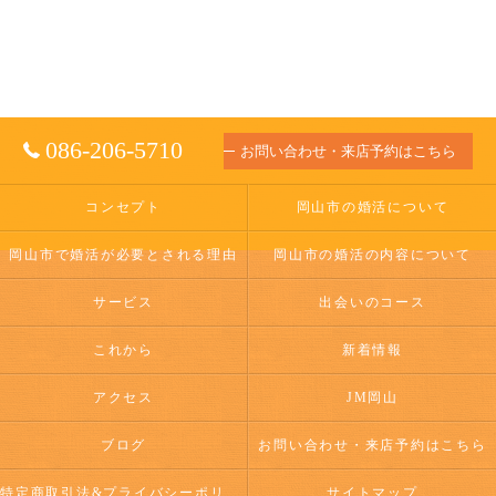
086-206-5710
お問い合わせ・来店予約はこちら
コンセプト
岡山市の婚活について
岡山市で婚活が必要とされる理由
岡山市の婚活の内容について
サービス
出会いのコース
これから
新着情報
アクセス
JM岡山
ブログ
お問い合わせ・来店予約はこちら
特定商取引法&プライバシーポリシー
サイトマップ