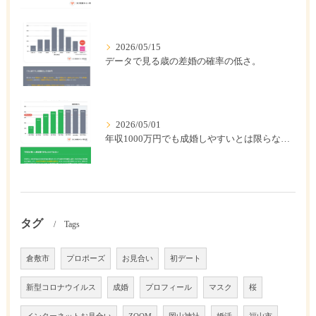
2026/05/15
データで見る歳の差婚の確率の低さ。
2026/05/01
年収1000万円でも成婚しやすいとは限らない? 「年収帯別の成婚率」のリアル
タグ
Tags
倉敷市
プロポーズ
お見合い
初デート
新型コロナウイルス
成婚
プロフィール
マスク
桜