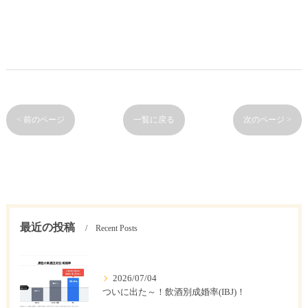
< 前のページ
一覧に戻る
次のページ >
最近の投稿
Recent Posts
2026/07/04
ついに出た～！飲酒別成婚率(IBJ)！