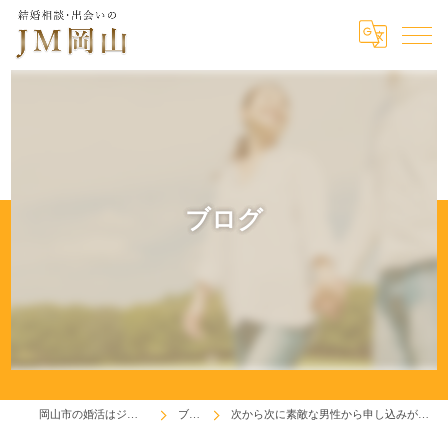
ブログ
岡山市の婚活はジェイエム岡山
ブログ
次から次に素敵な男性から申し込みが来るので・・・・(^^♪