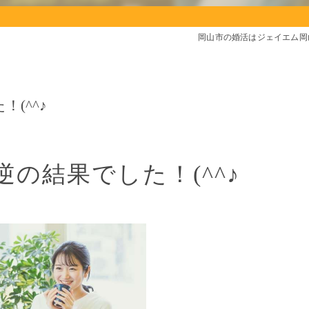
岡山市の婚活はジェイエム岡
(^^♪
の結果でした！(^^♪