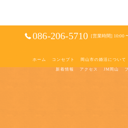
086-206-5710
[営業時間] 10:00 〜
ホーム
コンセプト
岡山市の婚活について
新着情報
アクセス
JM岡山