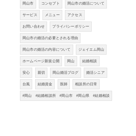
岡山市
コンセプト
岡山市の婚活について
サービス
メニュー
アクセス
お問い合わせ
プライバシーポリシー
岡山市の婚活の必要とされる理由
岡山市の婚活の内容について
ジェイエム岡山
ホームページ新規公開
岡山
結婚相談
安心
親切
岡山婚活ブログ
婚活シニア
台風
結婚資金
医師
相談所の日常
#岡山 #結婚相談所 #岡山市 #岡山県 #結婚相談