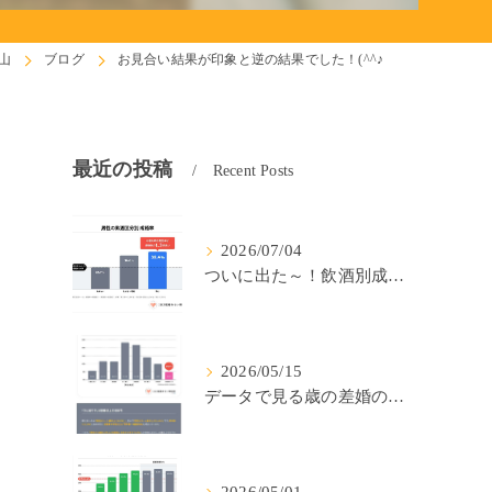
山
ブログ
お見合い結果が印象と逆の結果でした！(^^♪
最近の投稿
Recent Posts
2026/07/04
ついに出た～！飲酒別成婚率(IBJ)！
2026/05/15
データで見る歳の差婚の確率の低さ。