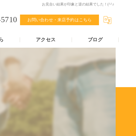
お見合い結果が印象と逆の結果でした！(^^♪
-5710
お問い合わせ・来店予約はこちら
ら
アクセス
ブログ