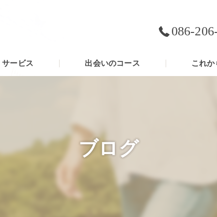
086-206
サービス
出会いのコース
これか
ブログ