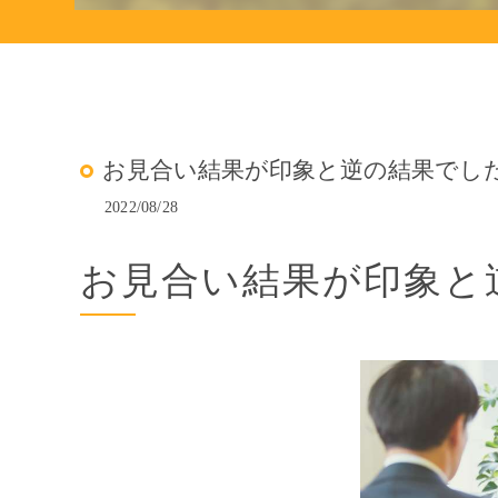
お見合い結果が印象と逆の結果でした！
2022/08/28
お見合い結果が印象と逆