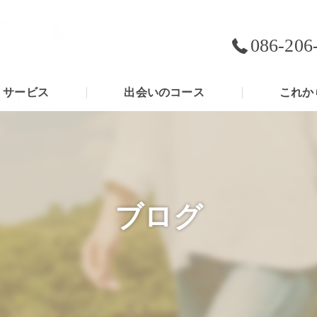
086-206
サービス
出会いのコース
これか
ブログ