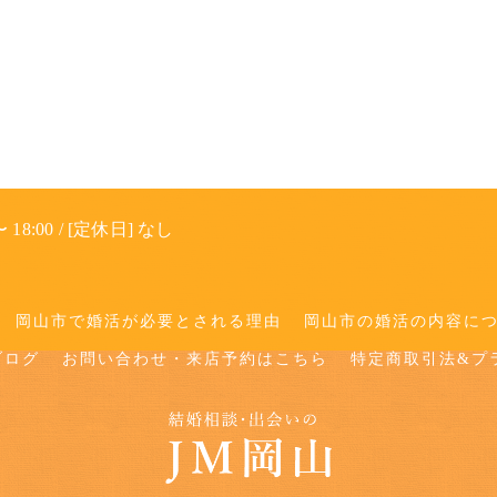
 18:00 / [定休日] なし
岡山市で婚活が必要とされる理由
岡山市の婚活の内容に
ブログ
お問い合わせ・来店予約はこちら
特定商取引法&プ