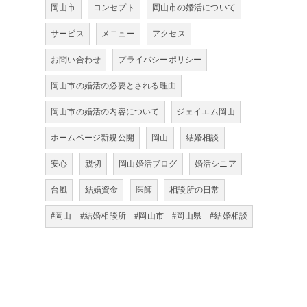
岡山市
コンセプト
岡山市の婚活について
サービス
メニュー
アクセス
お問い合わせ
プライバシーポリシー
岡山市の婚活の必要とされる理由
岡山市の婚活の内容について
ジェイエム岡山
ホームページ新規公開
岡山
結婚相談
安心
親切
岡山婚活ブログ
婚活シニア
台風
結婚資金
医師
相談所の日常
#岡山 #結婚相談所 #岡山市 #岡山県 #結婚相談