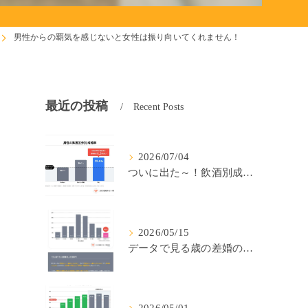
男性からの覇気を感じないと女性は振り向いてくれません！
最近の投稿
Recent Posts
2026/07/04
ついに出た～！飲酒別成婚率(IBJ)！
2026/05/15
データで見る歳の差婚の確率の低さ。