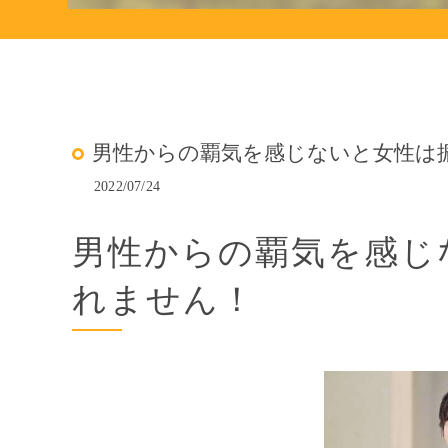
男性からの覇気を感じないと女性は
2022/07/24
男性からの覇気を感じ
れません！