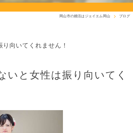
岡山市の婚活はジェイエム岡山
ブログ
振り向いてくれません！
ないと女性は振り向いてく