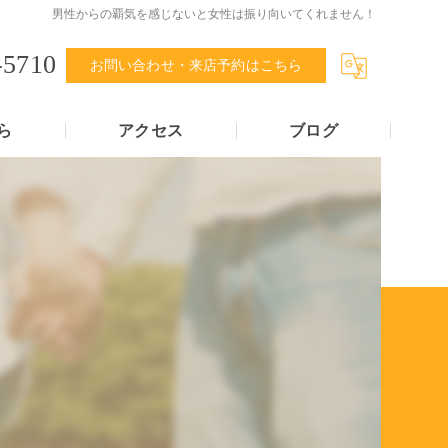
男性からの覇気を感じないと女性は振り向いてくれません！
-5710
お問い合わせ・来店予約はこちら
ら
アクセス
ブログ