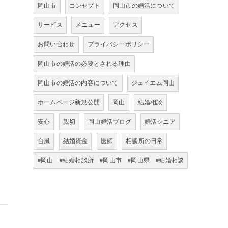
岡山市
コンセプト
岡山市の婚活について
サービス
メニュー
アクセス
お問い合わせ
プライバシーポリシー
岡山市の婚活の必要とされる理由
岡山市の婚活の内容について
ジェイエム岡山
ホームページ新規公開
岡山
結婚相談
安心
親切
岡山婚活ブログ
婚活シニア
台風
結婚資金
医師
相談所の日常
#岡山 #結婚相談所 #岡山市 #岡山県 #結婚相談