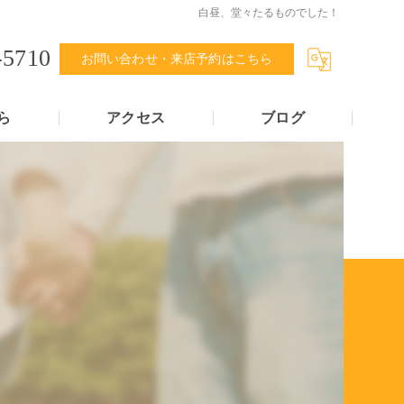
白昼、堂々たるものでした！
-5710
お問い合わせ・来店予約はこちら
ら
アクセス
ブログ