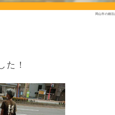
岡山市の婚活
した！