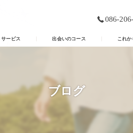
086-206
サービス
出会いのコース
これか
ブログ