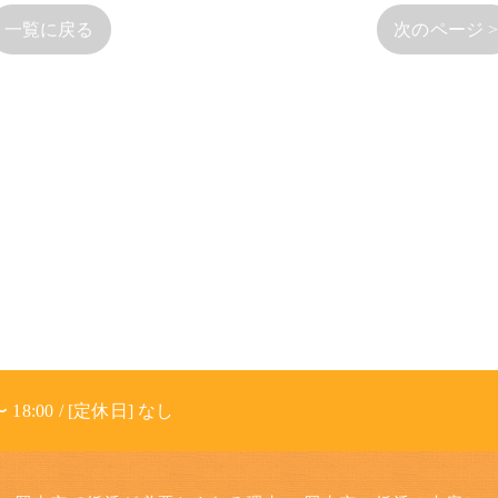
一覧に戻る
次のページ 
 18:00 / [定休日] なし