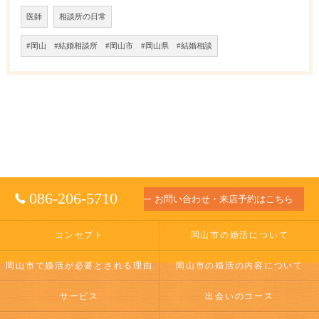
医師
相談所の日常
#岡山 #結婚相談所 #岡山市 #岡山県 #結婚相談
086-206-5710
お問い合わせ・来店予約はこちら
コンセプト
岡山市の婚活について
岡山市で婚活が必要とされる理由
岡山市の婚活の内容について
サービス
出会いのコース