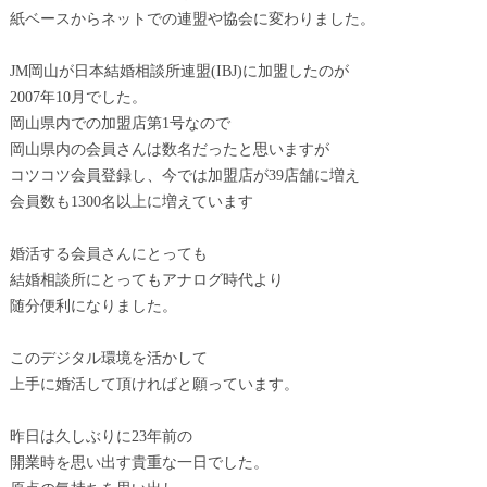
紙ベースからネットでの連盟や協会に変わりました。
JM岡山が日本結婚相談所連盟(IBJ)に加盟したのが
2007年10月でした。
岡山県内での加盟店第1号なので
岡山県内の会員さんは数名だったと思いますが
コツコツ会員登録し、今では加盟店が39店舗に増え
会員数も1300名以上に増えています
婚活する会員さんにとっても
結婚相談所にとってもアナログ時代より
随分便利になりました。
このデジタル環境を活かして
上手に婚活して頂ければと願っています。
昨日は久しぶりに23年前の
開業時を思い出す貴重な一日でした。