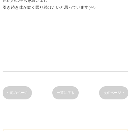
原点の気持ちを思い出し
引き続き体が続く限り続けたいと思っています(^^♪
< 前のページ
一覧に戻る
次のページ >