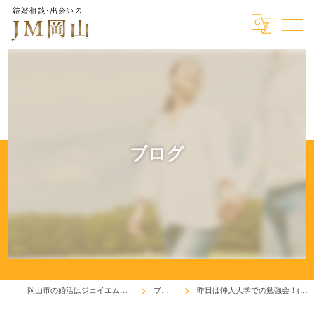
ブログ
岡山市の婚活はジェイエム岡山
ブログ
昨日は仲人大学での勉強会！(^^♪