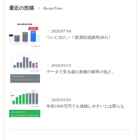
最近の投稿
Recent Posts
2026/07/04
ついに出た～！飲酒別成婚率(IBJ)！
2026/05/15
データで見る歳の差婚の確率の低さ。
2026/05/01
年収1000万円でも成婚しやすいとは限らない? 「年収帯別の成婚率」のリアル