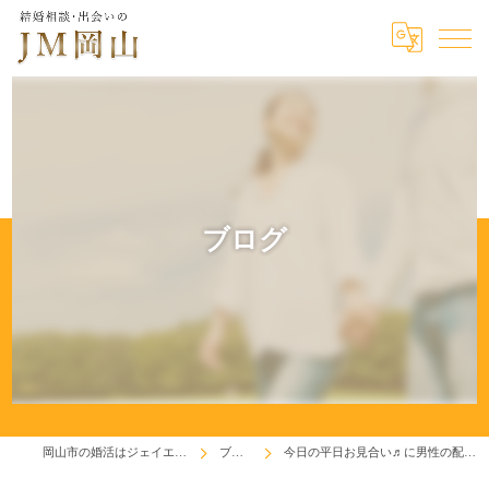
ブログ
岡山市の婚活はジェイエム岡山
ブログ
今日の平日お見合い♬に男性の配慮有り！