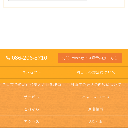
086-206-5710
お問い合わせ・来店予約はこちら
コンセプト
岡山市の婚活について
岡山市で婚活が必要とされる理由
岡山市の婚活の内容について
サービス
出会いのコース
これから
新着情報
アクセス
JM岡山