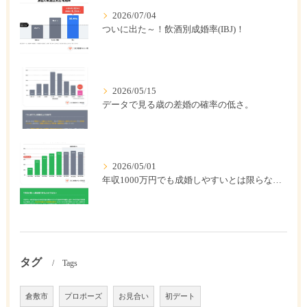
2026/07/04
ついに出た～！飲酒別成婚率(IBJ)！
2026/05/15
データで見る歳の差婚の確率の低さ。
2026/05/01
年収1000万円でも成婚しやすいとは限らない? 「年収帯別の成婚率」のリアル
タグ
Tags
倉敷市
プロポーズ
お見合い
初デート