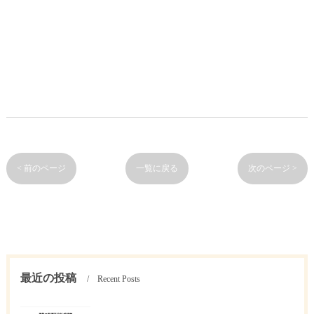
< 前のページ
一覧に戻る
次のページ >
最近の投稿
Recent Posts