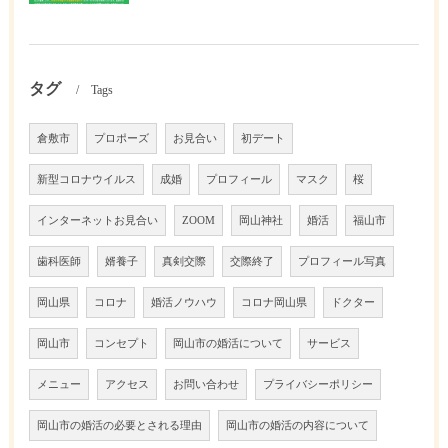
タグ
Tags
倉敷市
プロポーズ
お見合い
初デート
新型コロナウイルス
成婚
プロフィール
マスク
桜
インターネットお見合い
ZOOM
岡山神社
婚活
福山市
歯科医師
婿養子
真剣交際
交際終了
プロフィール写真
岡山県
コロナ
婚活ノウハウ
コロナ岡山県
ドクター
岡山市
コンセプト
岡山市の婚活について
サービス
メニュー
アクセス
お問い合わせ
プライバシーポリシー
岡山市の婚活の必要とされる理由
岡山市の婚活の内容について