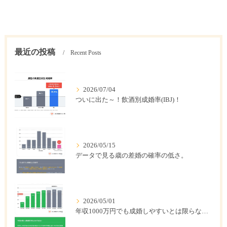
最近の投稿
Recent Posts
2026/07/04
ついに出た～！飲酒別成婚率(IBJ)！
2026/05/15
データで見る歳の差婚の確率の低さ。
2026/05/01
年収1000万円でも成婚しやすいとは限らない? 「年収帯別の成婚率」のリアル