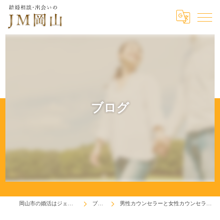
ブログ
岡山市の婚活はジェイエム岡山
ブログ
男性カウンセラーと女性カウンセラーについて思う