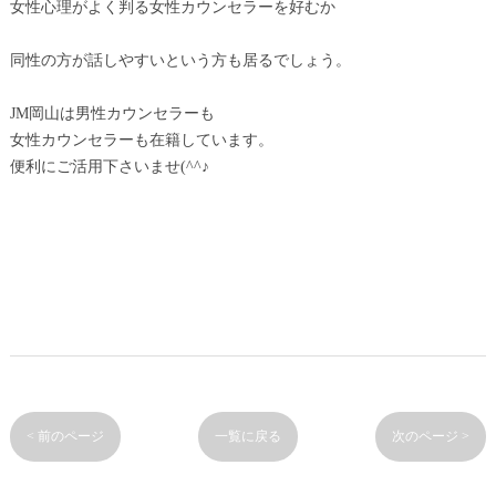
女性心理がよく判る女性カウンセラーを好むか
同性の方が話しやすいという方も居るでしょう。
JM岡山は男性カウンセラーも
女性カウンセラーも在籍しています。
便利にご活用下さいませ(^^♪
< 前のページ
一覧に戻る
次のページ >