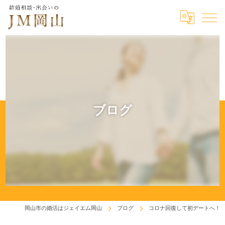
ブログ
岡山市の婚活はジェイエム岡山
ブログ
コロナ回復して初デートへ！