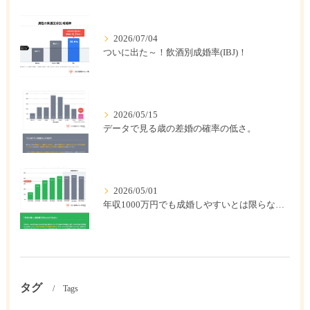
2026/07/04
ついに出た～！飲酒別成婚率(IBJ)！
2026/05/15
データで見る歳の差婚の確率の低さ。
2026/05/01
年収1000万円でも成婚しやすいとは限らない? 「年収帯別の成婚率」のリアル
タグ
Tags