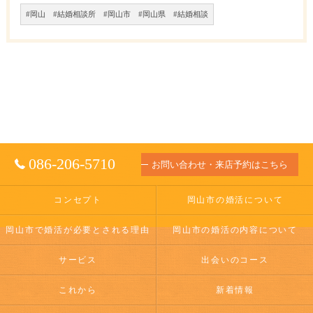
#岡山 #結婚相談所 #岡山市 #岡山県 #結婚相談
086-206-5710
お問い合わせ・来店予約はこちら
コンセプト
岡山市の婚活について
岡山市で婚活が必要とされる理由
岡山市の婚活の内容について
サービス
出会いのコース
これから
新着情報