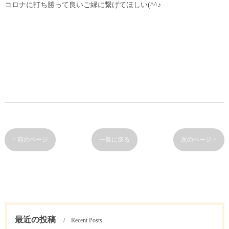
コロナに打ち勝って良いご縁に繋げてほしい(^^♪
< 前のページ
一覧に戻る
次のページ >
最近の投稿
Recent Posts