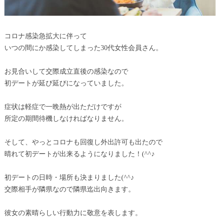
コロナ感染急拡大に伴って
いつの間にか感染してしまった30代女性会員さん。
お見合いして交際成立直後の感染なので
初デートが延び延びになっていました。
症状は軽症で一晩熱が出ただけですが
所定の期間待機しなければなりません。
そして、やっとコロナも回復し外出許可も出たので
晴れて初デートが出来るようになりました！(^^♪
初デートの日時・場所も決まりました(^^♪
交際相手が隣県なので隣県迄出向きます。
彼女の素晴らしい行動力に敬意を表します。