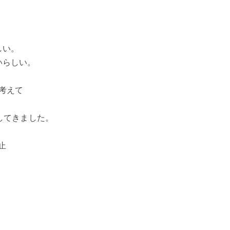
しい。
いらしい。
考えて
してきました。
止