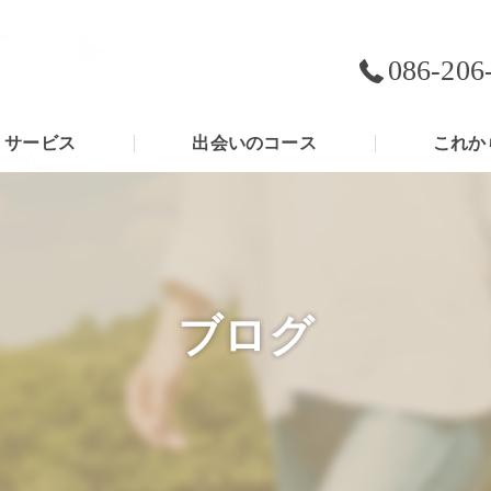
086-206
サービス
出会いのコース
これか
ブログ