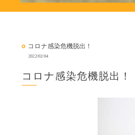
コロナ感染危機脱出！
2022/02/04
コロナ感染危機脱出！