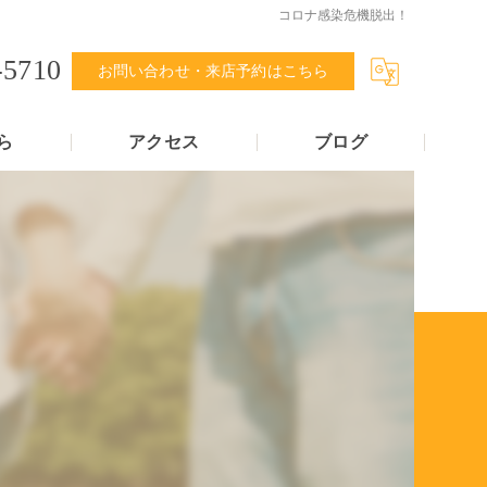
コロナ感染危機脱出！
-5710
お問い合わせ・来店予約はこちら
ら
アクセス
ブログ