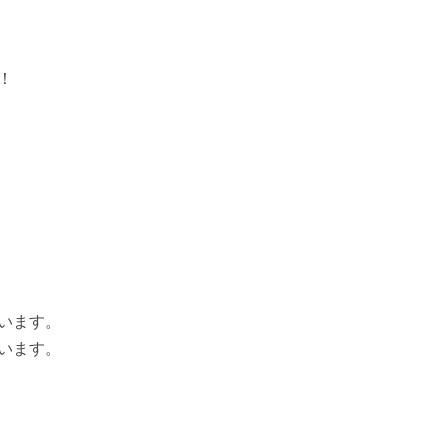
！
います。
います。