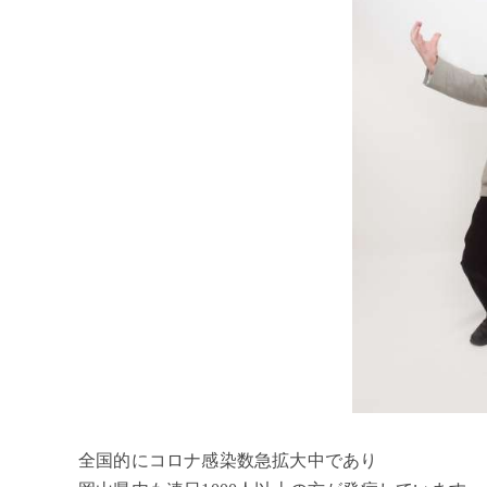
全国的にコロナ感染数急拡大中であり