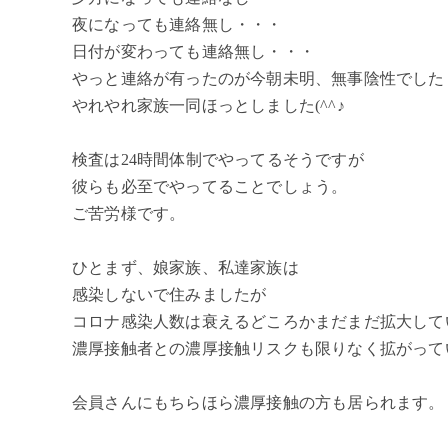
夜になっても連絡無し・・・
日付が変わっても連絡無し・・・
やっと連絡が有ったのが今朝未明、無事陰性でした
やれやれ家族一同ほっとしました(^^♪
検査は24時間体制でやってるそうですが
彼らも必至でやってることでしょう。
ご苦労様です。
ひとまず、娘家族、私達家族は
感染しないで住みましたが
コロナ感染人数は衰えるどころかまだまだ拡大して
濃厚接触者との濃厚接触リスクも限りなく拡がって
会員さんにもちらほら濃厚接触の方も居られます。