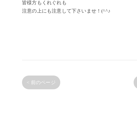
皆様方もくれぐれも
注意の上にも注意して下さいませ！(^^♪
< 前のページ