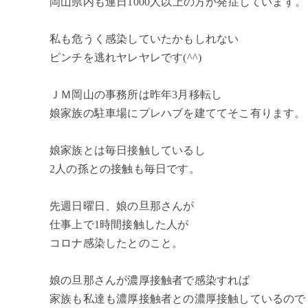
岡山県内も連日1000人以上の方が発症しています。
私も危うく感染していたかもしれない
ピンチを逃れヤレヤレです(^^)
ＪＭ岡山の事務所は昨年3月移転し
娘家族の駐車場にプレハブを建ててそこ有ります。
娘家族とは毎日接触しているし
2人の孫との接触も毎日です。
先週日曜日、娘の旦那さんが
仕事上で1時間接触した人が
コロナ感染したとのこと。
娘の旦那さんが濃厚接触者で感染すれば
家族も私達も濃厚接触者との濃厚接触しているので