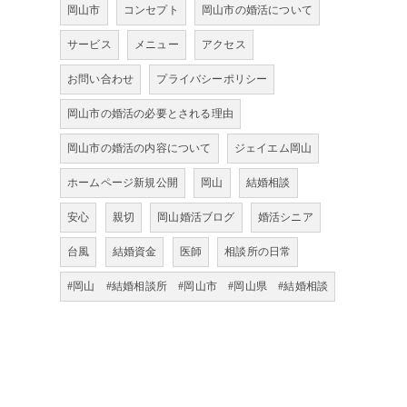
岡山市
コンセプト
岡山市の婚活について
サービス
メニュー
アクセス
お問い合わせ
プライバシーポリシー
岡山市の婚活の必要とされる理由
岡山市の婚活の内容について
ジェイエム岡山
ホームページ新規公開
岡山
結婚相談
安心
親切
岡山婚活ブログ
婚活シニア
台風
結婚資金
医師
相談所の日常
#岡山 #結婚相談所 #岡山市 #岡山県 #結婚相談