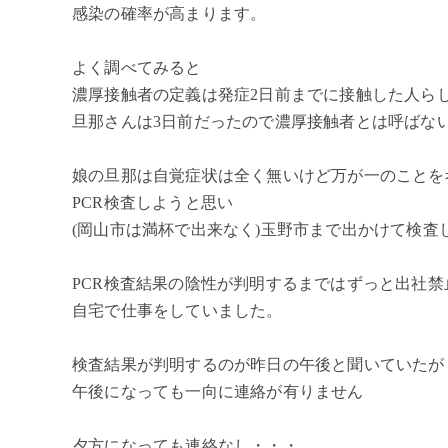
感染の確率が高まります。
よく調べてみると
濃厚接触者の定義は発症2日前までに接触した人ら
旦那さんは3日前だったので濃厚接触者とは呼ばな
娘の旦那は自覚症状は全く無いけど万が一のことを
PCR検査しようと思い
(岡山市は満杯で出来なく)玉野市まで出かけて検査
PCR検査結果の陰性が判明するまではずっと出社禁
自宅で仕事をしていました。
検査結果が判明するのが昨日の午後と聞いていたが
午後になっても一向に連絡が有りません
夕方になっても連絡なし・・・