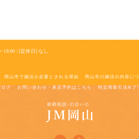
 18:00 / [定休日] なし
岡山市で婚活が必要とされる理由
岡山市の婚活の内容に
ブログ
お問い合わせ・来店予約はこちら
特定商取引法&プ