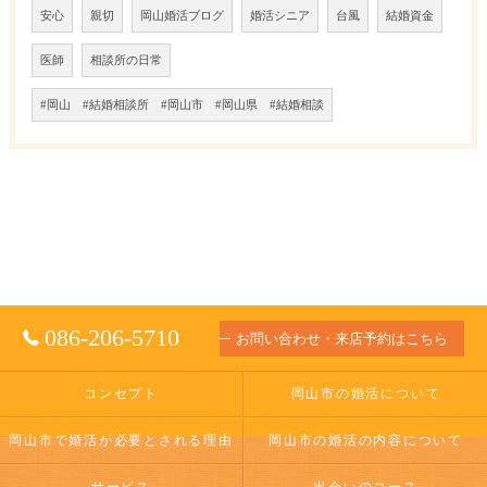
安心
親切
岡山婚活ブログ
婚活シニア
台風
結婚資金
医師
相談所の日常
#岡山 #結婚相談所 #岡山市 #岡山県 #結婚相談
086-206-5710
お問い合わせ・来店予約はこちら
コンセプト
岡山市の婚活について
岡山市で婚活が必要とされる理由
岡山市の婚活の内容について