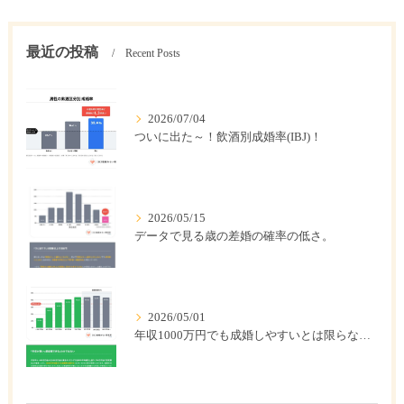
最近の投稿
Recent Posts
2026/07/04
ついに出た～！飲酒別成婚率(IBJ)！
2026/05/15
データで見る歳の差婚の確率の低さ。
2026/05/01
年収1000万円でも成婚しやすいとは限らない? 「年収帯別の成婚率」のリアル