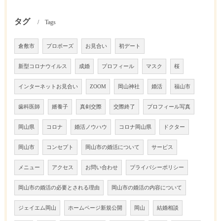
タグ
Tags
倉敷市
プロポーズ
お見合い
初デート
新型コロナウイルス
成婚
プロフィール
マスク
桜
インターネットお見合い
ZOOM
岡山神社
婚活
福山市
歯科医師
婿養子
真剣交際
交際終了
プロフィール写真
岡山県
コロナ
婚活ノウハウ
コロナ岡山県
ドクター
岡山市
コンセプト
岡山市の婚活について
サービス
メニュー
アクセス
お問い合わせ
プライバシーポリシー
岡山市の婚活の必要とされる理由
岡山市の婚活の内容について
ジェイエム岡山
ホームページ新規公開
岡山
結婚相談