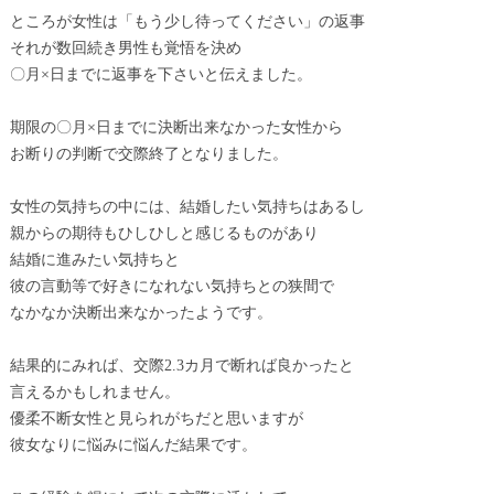
ところが女性は「もう少し待ってください」の返事
それが数回続き男性も覚悟を決め
〇月×日までに返事を下さいと伝えました。
期限の〇月×日までに決断出来なかった女性から
お断りの判断で交際終了となりました。
女性の気持ちの中には、結婚したい気持ちはあるし
親からの期待もひしひしと感じるものがあり
結婚に進みたい気持ちと
彼の言動等で好きになれない気持ちとの狭間で
なかなか決断出来なかったようです。
結果的にみれば、交際2.3カ月で断れば良かったと
言えるかもしれません。
優柔不断女性と見られがちだと思いますが
彼女なりに悩みに悩んだ結果です。