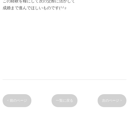
この経験を糧にして次の交際に活かして
成婚まで進んでほしいものです(^^♪
< 前のページ
一覧に戻る
次のページ >