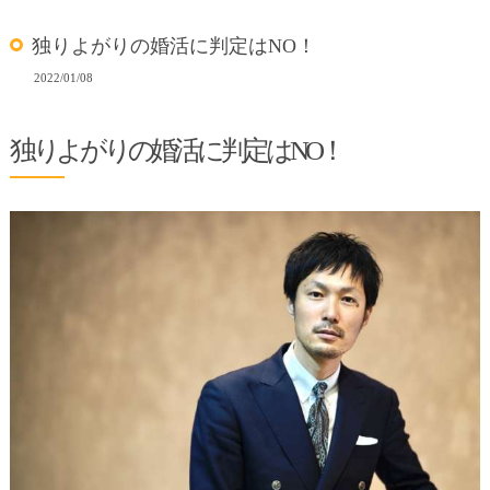
独りよがりの婚活に判定はNO！
2022/01/08
独りよがりの婚活に判定はNO！