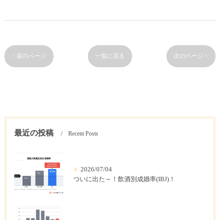
< 前のページ
一覧に戻る
次のページ >
最近の投稿
Recent Posts
2026/07/04
ついに出た～！飲酒別成婚率(IBJ)！