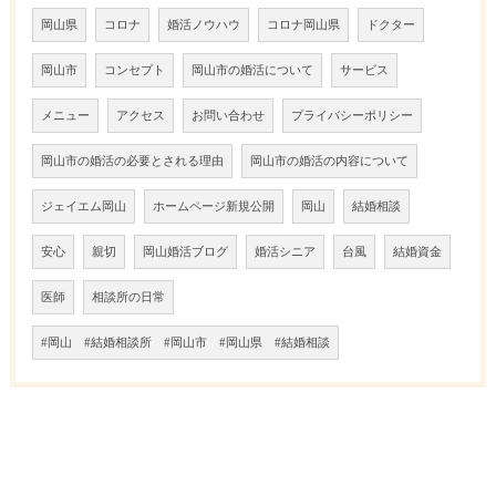
岡山県
コロナ
婚活ノウハウ
コロナ岡山県
ドクター
岡山市
コンセプト
岡山市の婚活について
サービス
メニュー
アクセス
お問い合わせ
プライバシーポリシー
岡山市の婚活の必要とされる理由
岡山市の婚活の内容について
ジェイエム岡山
ホームページ新規公開
岡山
結婚相談
安心
親切
岡山婚活ブログ
婚活シニア
台風
結婚資金
医師
相談所の日常
#岡山 #結婚相談所 #岡山市 #岡山県 #結婚相談