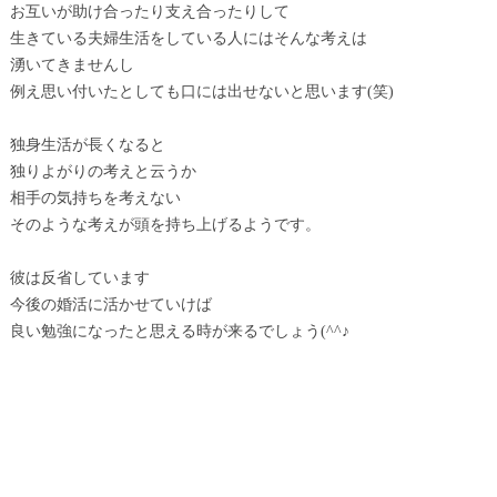
お互いが助け合ったり支え合ったりして
生きている夫婦生活をしている人にはそんな考えは
湧いてきませんし
例え思い付いたとしても口には出せないと思います(笑)
独身生活が長くなると
独りよがりの考えと云うか
相手の気持ちを考えない
そのような考えが頭を持ち上げるようです。
彼は反省しています
今後の婚活に活かせていけば
良い勉強になったと思える時が来るでしょう(^^♪