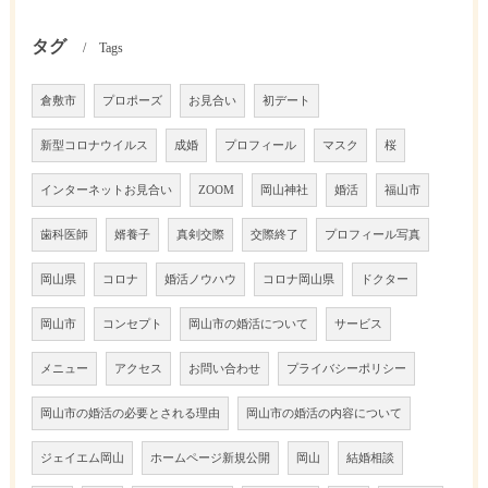
タグ
Tags
倉敷市
プロポーズ
お見合い
初デート
新型コロナウイルス
成婚
プロフィール
マスク
桜
インターネットお見合い
ZOOM
岡山神社
婚活
福山市
歯科医師
婿養子
真剣交際
交際終了
プロフィール写真
岡山県
コロナ
婚活ノウハウ
コロナ岡山県
ドクター
岡山市
コンセプト
岡山市の婚活について
サービス
メニュー
アクセス
お問い合わせ
プライバシーポリシー
岡山市の婚活の必要とされる理由
岡山市の婚活の内容について
ジェイエム岡山
ホームページ新規公開
岡山
結婚相談