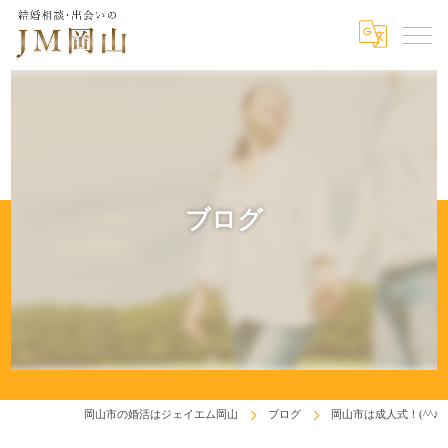
ブログ
岡山市の婚活はジェイエム岡山
ブログ
岡山市は成人式！(^^♪