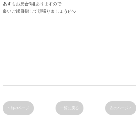
あすもお見合3組ありますので
良いご縁目指して頑張りましょう(^^♪
< 前のページ
一覧に戻る
次のページ >