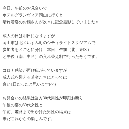
今日、午前のお見合いで
ホテルグランヴィア岡山に行くと
晴れ着姿のお嬢さんが次々に記念撮影していました♬
成人の日は明日になりますが
岡山市は北区いずみ町のシティライトスタジアムで
参加者を区ごとに分け、本日、午前（北、東区）
と午後（南、中区）の入れ替え制で行ったそうです。
コロナ感染が再び広がっていますが
成人式を迎える若者たちにとっては
良い1日だったと思います(^^)
お見合いの結果は当方30代男性が即刻お断り
午後の部の30代女性と
午前、姫路まで出かけた男性の結果は
未だこれからの楽しみです。