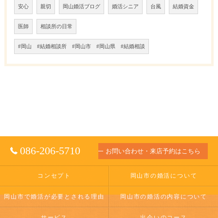
安心
親切
岡山婚活ブログ
婚活シニア
台風
結婚資金
医師
相談所の日常
#岡山 #結婚相談所 #岡山市 #岡山県 #結婚相談
086-206-5710
お問い合わせ・来店予約はこちら
コンセプト
岡山市の婚活について
岡山市で婚活が必要とされる理由
岡山市の婚活の内容について
サービス
出会いのコース