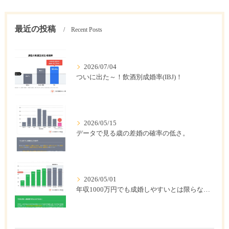
最近の投稿
Recent Posts
2026/07/04
ついに出た～！飲酒別成婚率(IBJ)！
2026/05/15
データで見る歳の差婚の確率の低さ。
2026/05/01
年収1000万円でも成婚しやすいとは限らない? 「年収帯別の成婚率」のリアル