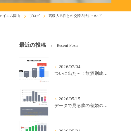
ェイエム岡山
ブログ
高収入男性との交際方法について
最近の投稿
Recent Posts
2026/07/04
ついに出た～！飲酒別成婚率(IBJ)！
2026/05/15
データで見る歳の差婚の確率の低さ。