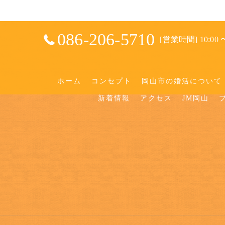
086-206-5710
[営業時間] 10:00 〜
ホーム
コンセプト
岡山市の婚活について
新着情報
アクセス
JM岡山