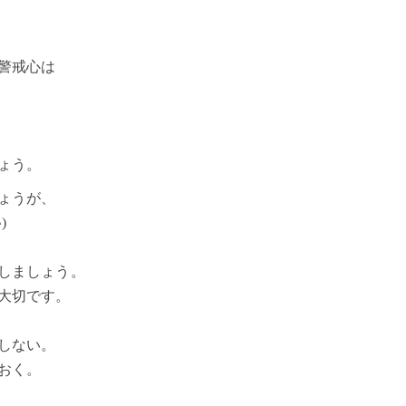
警戒心は
ょう。
ょうが、
)
しましょう。
大切です。
しない。
おく。