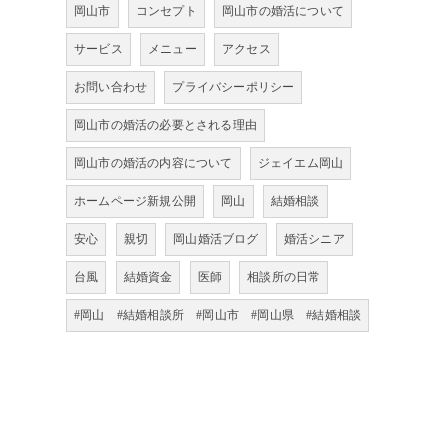
岡山市
コンセプト
岡山市の婚活について
サービス
メニュー
アクセス
お問い合わせ
プライバシーポリシー
岡山市の婚活の必要とされる理由
岡山市の婚活の内容について
ジェイエム岡山
ホームページ新規公開
岡山
結婚相談
安心
親切
岡山婚活ブログ
婚活シニア
台風
結婚資金
医師
相談所の日常
#岡山 #結婚相談所 #岡山市 #岡山県 #結婚相談