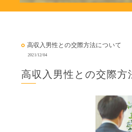
高収入男性との交際方法について
2021/12/04
高収入男性との交際方