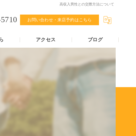
高収入男性との交際方法について
-5710
お問い合わせ・来店予約はこちら
ら
アクセス
ブログ