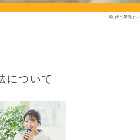
岡山市の婚活はジ
法について