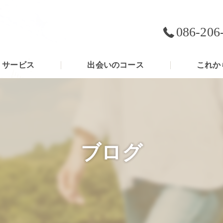
086-206
サービス
出会いのコース
これか
ブログ