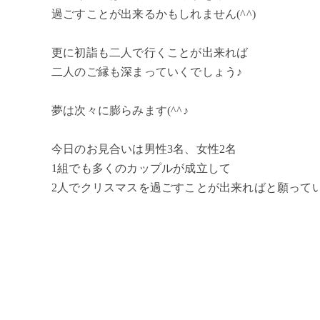
過ごすことが出来るかもしれません(^^)
更に初詣も二人で行くことが出来れば
二人のご縁も深まっていくでしょう♪
夢は次々に膨らみます(^^♪
今日のお見合いは男性3名、女性2名
1組でも多くのカップルが成立して
2人でクリスマスを過ごすことが出来ればと願っていま