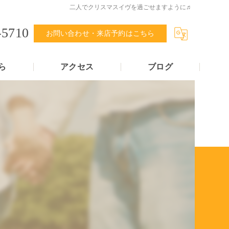
二人でクリスマスイヴを過ごせますように♬
-5710
お問い合わせ・来店予約はこちら
ら
アクセス
ブログ