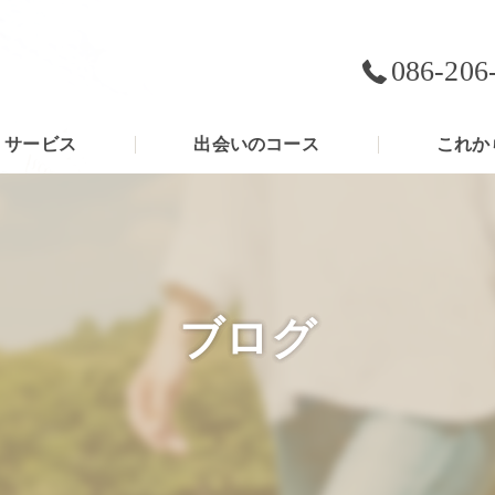
086-206
サービス
出会いのコース
これか
ブログ