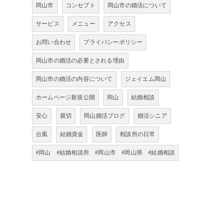
岡山市
コンセプト
岡山市の婚活について
サービス
メニュー
アクセス
お問い合わせ
プライバシーポリシー
岡山市の婚活の必要とされる理由
岡山市の婚活の内容について
ジェイエム岡山
ホームページ新規公開
岡山
結婚相談
安心
親切
岡山婚活ブログ
婚活シニア
台風
結婚資金
医師
相談所の日常
#岡山 #結婚相談所 #岡山市 #岡山県 #結婚相談