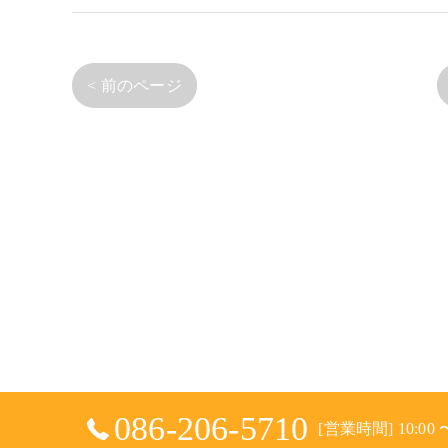
< 前のページ
086-206-5710
[営業時間] 10:00 〜