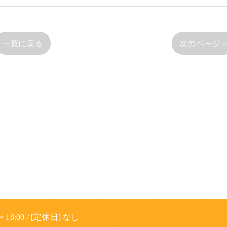
一覧に戻る
次のページ 
 18:00 / [定休日] なし