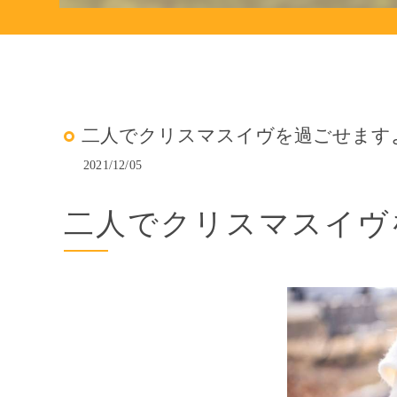
二人でクリスマスイヴを過ごせます
2021/12/05
二人でクリスマスイヴ