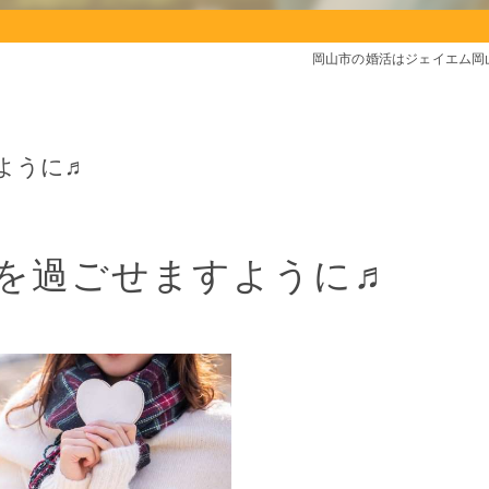
岡山市の婚活はジェイエム岡
ように♬
を過ごせますように♬