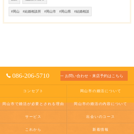
#岡山 #結婚相談所 #岡山市 #岡山県 #結婚相談
086-206-5710
お問い合わせ・来店予約はこちら
コンセプト
岡山市の婚活について
岡山市で婚活が必要とされる理由
岡山市の婚活の内容について
サービス
出会いのコース
これから
新着情報