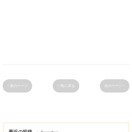
< 前のページ
一覧に戻る
次のページ >
最近の投稿