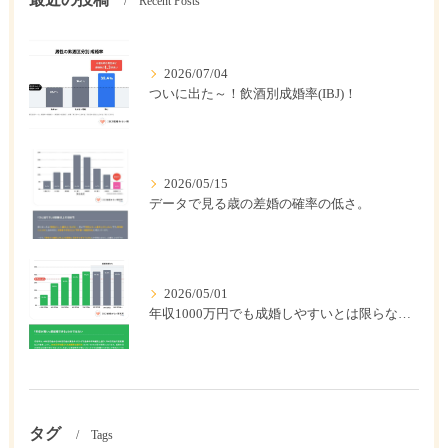
Recent Posts
2026/07/04
ついに出た～！飲酒別成婚率(IBJ)！
2026/05/15
データで見る歳の差婚の確率の低さ。
2026/05/01
年収1000万円でも成婚しやすいとは限らない? 「年収帯別の成婚率」のリアル
タグ
Tags