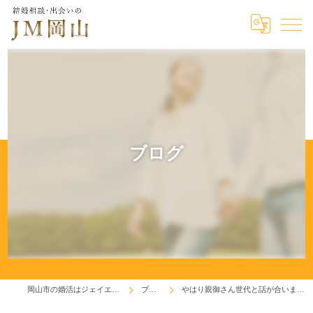
ブログ
岡山市の婚活はジェイエム岡山
ブログ
やはり親御さん世代と話が合いました(^^♪