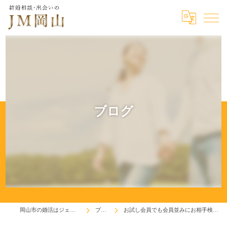
ブログ
岡山市の婚活はジェイエム岡山
ブログ
お試し会員でも会員並みにお相手検索が出来ます！