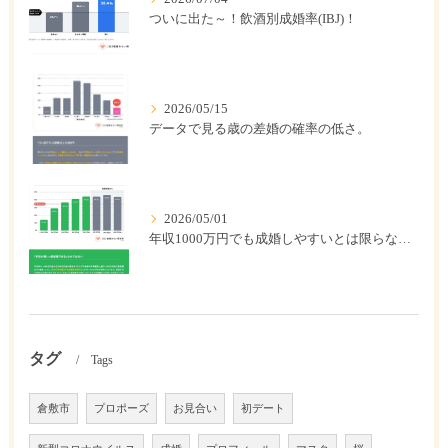
ついに出た～！飲酒別成婚率(IBJ)！
2026/05/15
データで見る歳の差婚の確率の低さ。
2026/05/01
年収1000万円でも成婚しやすいとは限らない? 「年収帯別の成婚率」のリアル
タグ
Tags
倉敷市
プロポーズ
お見合い
初デート