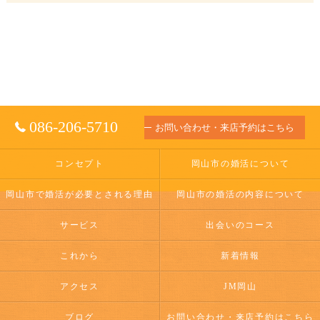
086-206-5710
お問い合わせ・来店予約はこちら
コンセプト
岡山市の婚活について
岡山市で婚活が必要とされる理由
岡山市の婚活の内容について
サービス
出会いのコース
これから
新着情報
アクセス
JM岡山
ブログ
お問い合わせ・来店予約はこちら