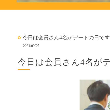
今日は会員さん4名がデートの日です！
2021/09/07
今日は会員さん4名がデ