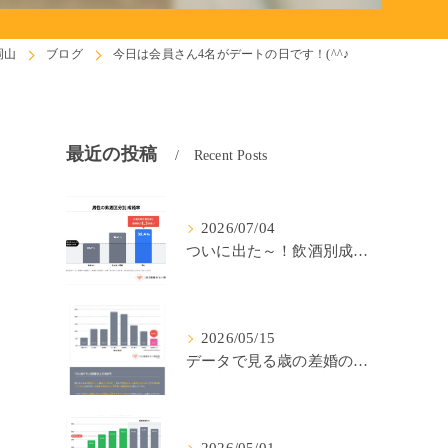
岡山
ブログ
今日は会員さん4名がデートの日です！(^^♪
最近の投稿
Recent Posts
2026/07/04
ついに出た～！飲酒別成婚率(IBJ)！
2026/05/15
データで見る歳の差婚の確率の低さ。