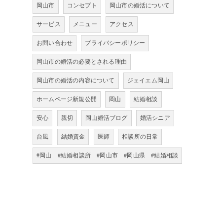
岡山市
コンセプト
岡山市の婚活について
サービス
メニュー
アクセス
お問い合わせ
プライバシーポリシー
岡山市の婚活の必要とされる理由
岡山市の婚活の内容について
ジェイエム岡山
ホームページ新規公開
岡山
結婚相談
安心
親切
岡山婚活ブログ
婚活シニア
台風
結婚資金
医師
相談所の日常
#岡山 #結婚相談所 #岡山市 #岡山県 #結婚相談