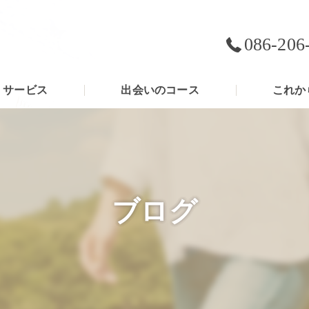
086-206
サービス
出会いのコース
これか
ブログ