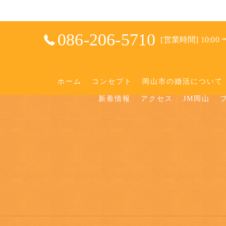
086-206-5710
[営業時間] 10:00 〜
ホーム
コンセプト
岡山市の婚活について
新着情報
アクセス
JM岡山