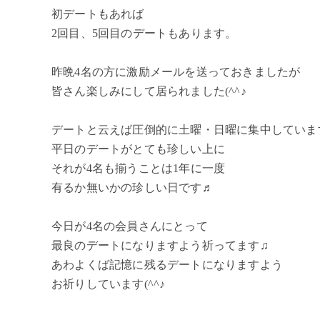
初デートもあれば
2回目、5回目のデートもあります。
昨晩4名の方に激励メールを送っておきましたが
皆さん楽しみにして居られました(^^♪
デートと云えば圧倒的に土曜・日曜に集中していま
平日のデートがとても珍しい上に
それが4名も揃うことは1年に一度
有るか無いかの珍しい日です♬
今日が4名の会員さんにとって
最良のデートになりますよう祈ってます♫
あわよくば記憶に残るデートになりますよう
お祈りしています(^^♪