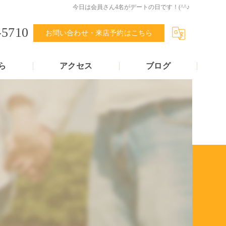
今日は会員さん4名がデートの日です！(^^♪
-5710
お問い合わせ・来店予約はこちら
ら
アクセス
ブログ