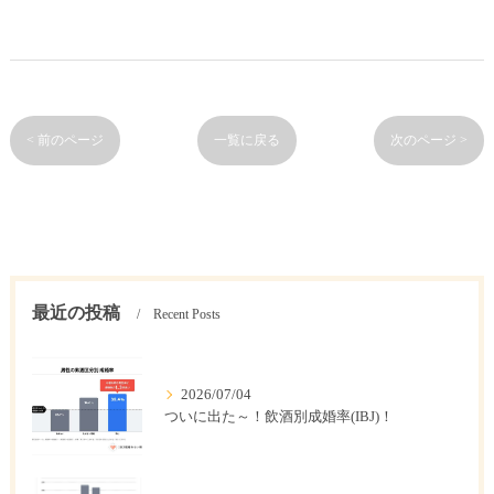
< 前のページ
一覧に戻る
次のページ >
最近の投稿
Recent Posts
2026/07/04
ついに出た～！飲酒別成婚率(IBJ)！