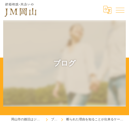
ブログ
岡山市の婚活はジェイエム岡山
ブログ
断られた理由を知ることが出来るケースと出来ないケース。