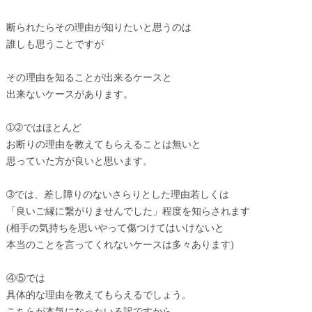
断られたらその理由が知りたいと思うのは
誰しも思うことですが
その理由を知ることが出来るケースと
出来ないケースがあります。
➀➁ではほとんど
お断りの理由を教えてもらえることは無いと
思っていた方が良いと思います。
➂では、差し障りのないさらりとした理由若しくは
「良いご縁に繋がりませんでした」程度を知らされます
(相手の気持ちを思いやって傷つけてはいけないと
本当のことを言ってくれないケースは多々あります)
④⑤では
具体的な理由を教えてもらえるでしょう。
こちらが本気になったいる訳ですから