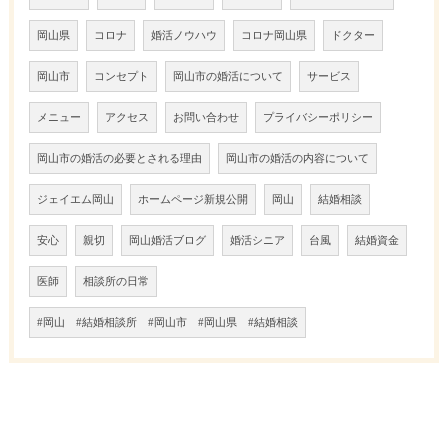
岡山県
コロナ
婚活ノウハウ
コロナ岡山県
ドクター
岡山市
コンセプト
岡山市の婚活について
サービス
メニュー
アクセス
お問い合わせ
プライバシーポリシー
岡山市の婚活の必要とされる理由
岡山市の婚活の内容について
ジェイエム岡山
ホームページ新規公開
岡山
結婚相談
安心
親切
岡山婚活ブログ
婚活シニア
台風
結婚資金
医師
相談所の日常
#岡山 #結婚相談所 #岡山市 #岡山県 #結婚相談