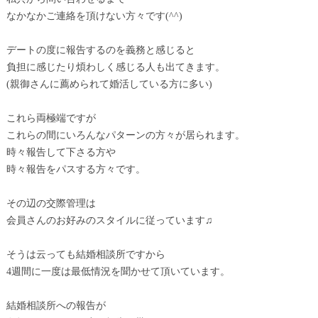
なかなかご連絡を頂けない方々です(^^)
デートの度に報告するのを義務と感じると
負担に感じたり煩わしく感じる人も出てきます。
(親御さんに薦められて婚活している方に多い)
これら両極端ですが
これらの間にいろんなパターンの方々が居られます。
時々報告して下さる方や
時々報告をパスする方々です。
その辺の交際管理は
会員さんのお好みのスタイルに従っています♫
そうは云っても結婚相談所ですから
4週間に一度は最低情況を聞かせて頂いています。
結婚相談所への報告が