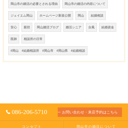
岡山市の婚活の必要とされる理由
岡山市の婚活の内容について
ジェイエム岡山
ホームページ新規公開
岡山
結婚相談
安心
親切
岡山婚活ブログ
婚活シニア
台風
結婚資金
医師
相談所の日常
#岡山 #結婚相談所 #岡山市 #岡山県 #結婚相談
086-206-5710
お問い合わせ・来店予約はこちら
コンセプト
岡山市の婚活について