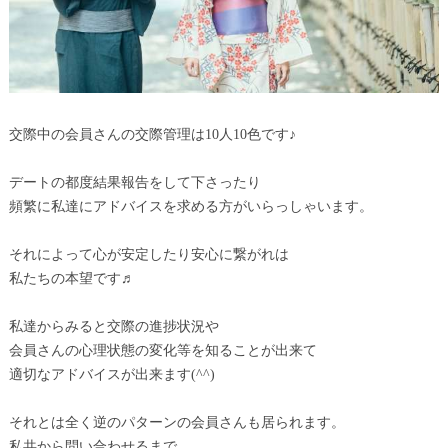
交際中の会員さんの交際管理は10人10色です♪
デートの都度結果報告をして下さったり
頻繁に私達にアドバイスを求める方がいらっしゃいます。
それによって心が安定したり安心に繋がれは
私たちの本望です♬
私達からみると交際の進捗状況や
会員さんの心理状態の変化等を知ることが出来て
適切なアドバイスが出来ます(^^)
それとは全く逆のパターンの会員さんも居られます。
私共から問い合わせるまで