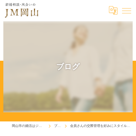
ブログ
岡山市の婚活はジェイエム岡山
ブログ
会員さんの交際管理を好みにスタイルに合わせています(^^♪