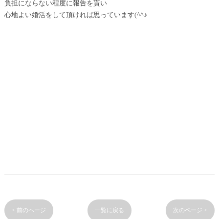
負担にならない程度に報告を貰い
心地よい婚活をして頂ければ思っています(^^♪
< 前のページ
一覧に戻る
次のページ >