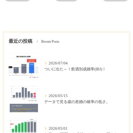
最近の投稿
Recent Posts
2026/07/04
ついに出た～！飲酒別成婚率(IBJ)！
2026/05/15
データで見る歳の差婚の確率の低さ。
2026/05/01