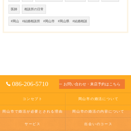
医師
相談所の日常
#岡山 #結婚相談所 #岡山市 #岡山県 #結婚相談
086-206-5710
お問い合わせ・来店予約はこちら
コンセプト
岡山市の婚活について
岡山市で婚活が必要とされる理由
岡山市の婚活の内容について
サービス
出会いのコース