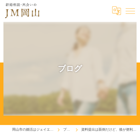
ブログ
岡山市の婚活はジェイエム岡山
ブログ
資料提出は面倒だけど、後が便利だね(^^♪