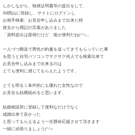
しかしながら、独身証明書等の提出をして、
JM岡山に登録し、サイトにログインし
お相手検索、お見合申し込みまで出来た時
彼女から標記の言葉がありました
「資料提出は面倒だけど、後が便利だね(^^♪」
一人づつ郵送で男性の釣書を送ってきてもらっていた事
を思うと自宅パソコンでサクサク何人でも検索出来て
お見合申し込みまで出来るのは
とても便利に感じてもらえたようです。
とても明るく条件的にも優れた女性なので
お見合も結構組めると思います。
結婚相談所に登録して便利なだけでなく
成婚出来て良かった
と思ってもらえるよう一生懸命応援させて頂きます
一緒に頑張りましょう(^^♪