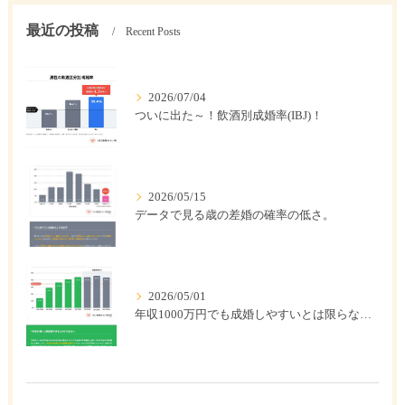
最近の投稿
Recent Posts
2026/07/04
ついに出た～！飲酒別成婚率(IBJ)！
2026/05/15
データで見る歳の差婚の確率の低さ。
2026/05/01
年収1000万円でも成婚しやすいとは限らない? 「年収帯別の成婚率」のリアル