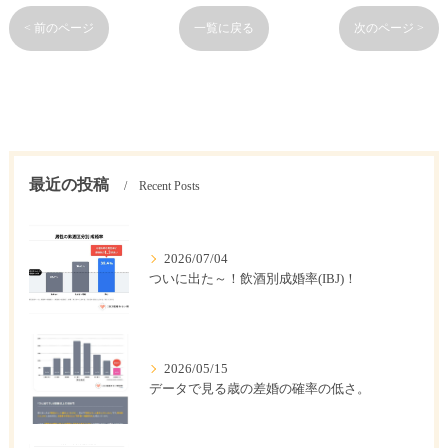
< 前のページ
一覧に戻る
次のページ >
最近の投稿
Recent Posts
2026/07/04
ついに出た～！飲酒別成婚率(IBJ)！
2026/05/15
データで見る歳の差婚の確率の低さ。