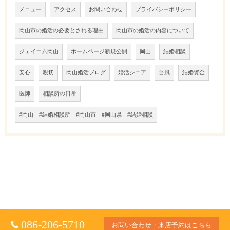
メニュー
アクセス
お問い合わせ
プライバシーポリシー
岡山市の婚活の必要とされる理由
岡山市の婚活の内容について
ジェイエム岡山
ホームページ新規公開
岡山
結婚相談
安心
親切
岡山婚活ブログ
婚活シニア
台風
結婚資金
医師
相談所の日常
#岡山 #結婚相談所 #岡山市 #岡山県 #結婚相談
086-206-5710
お問い合わせ・来店予約はこちら