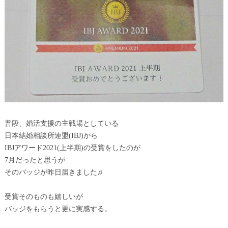
普段、婚活支援の主戦場としている
日本結婚相談所連盟(IBJ)から
IBJアワード2021(上半期)の受賞をしたのが
7月だったと思うが
そのバッジが昨日届きました♫
受賞そのものも嬉しいが
バッジをもらうと更に実感する。