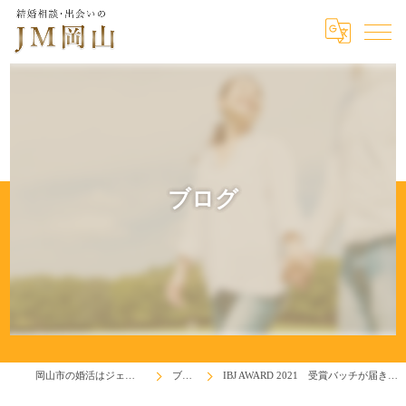
ブログ
岡山市の婚活はジェイエム岡山
ブログ
IBJ AWARD 2021 受賞バッチが届きました！(^^♪