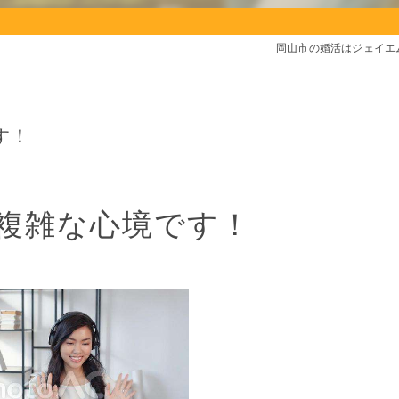
岡山市の婚活はジェイエ
す！
複雑な心境です！