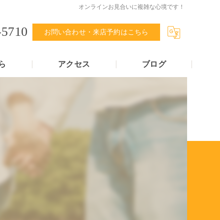
オンラインお見合いに複雑な心境です！
-5710
お問い合わせ・来店予約はこちら
ら
アクセス
ブログ