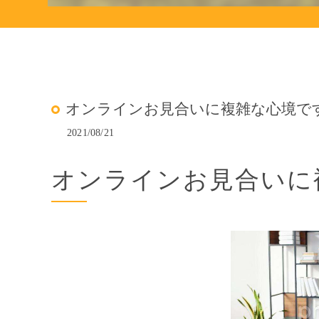
オンラインお見合いに複雑な心境で
2021/08/21
オンラインお見合いに