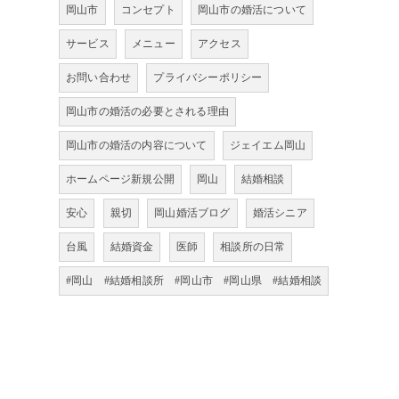
岡山市
コンセプト
岡山市の婚活について
サービス
メニュー
アクセス
お問い合わせ
プライバシーポリシー
岡山市の婚活の必要とされる理由
岡山市の婚活の内容について
ジェイエム岡山
ホームページ新規公開
岡山
結婚相談
安心
親切
岡山婚活ブログ
婚活シニア
台風
結婚資金
医師
相談所の日常
#岡山 #結婚相談所 #岡山市 #岡山県 #結婚相談