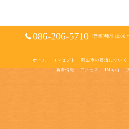
086-206-5710
[営業時間] 10:00 〜
ホーム
コンセプト
岡山市の婚活について
新着情報
アクセス
JM岡山