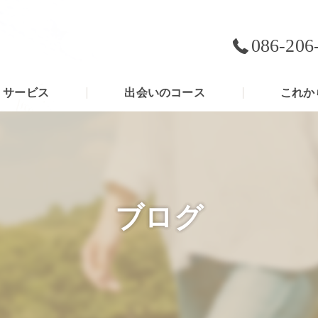
086-206
サービス
出会いのコース
これか
ブログ