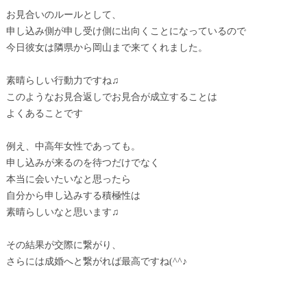
お見合いのルールとして、
申し込み側が申し受け側に出向くことになっているので
今日彼女は隣県から岡山まで来てくれました。
素晴らしい行動力ですね♫
このようなお見合返しでお見合が成立することは
よくあることです
例え、中高年女性であっても。
申し込みが来るのを待つだけでなく
本当に会いたいなと思ったら
自分から申し込みする積極性は
素晴らしいなと思います♫
その結果が交際に繋がり、
さらには成婚へと繋がれば最高ですね(^^♪