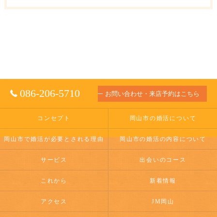
086-206-5710
お問い合わせ・来店予約はこちら
コンセプト
岡山市の婚活について
岡山市で婚活が必要とされる理由
岡山市の婚活の内容について
サービス
出会いのコース
これから
新着情報
アクセス
JM岡山