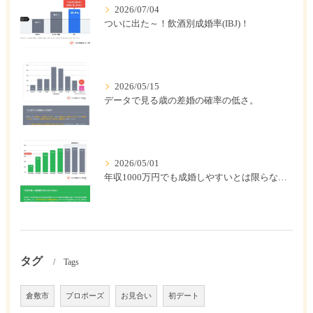
2026/07/04
ついに出た～！飲酒別成婚率(IBJ)！
2026/05/15
データで見る歳の差婚の確率の低さ。
2026/05/01
年収1000万円でも成婚しやすいとは限らない? 「年収帯別の成婚率」のリアル
タグ
Tags
倉敷市
プロポーズ
お見合い
初デート