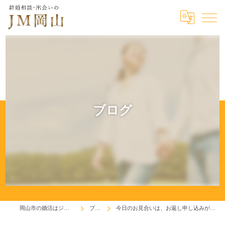
ブログ
岡山市の婚活はジェイエム岡山
ブログ
今日のお見合いは、お返し申し込みが成立したものです(^^♪