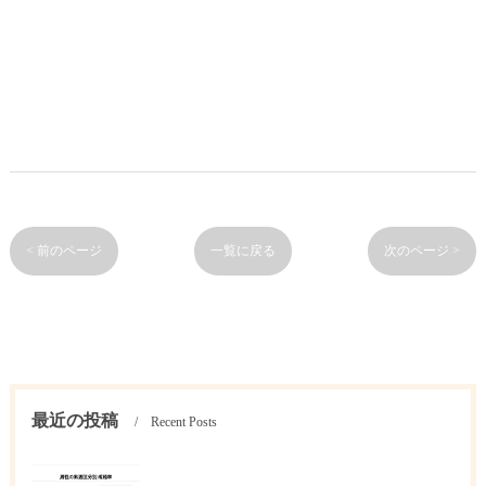
< 前のページ
一覧に戻る
次のページ >
最近の投稿
Recent Posts