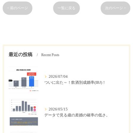
< 前のページ
一覧に戻る
次のページ >
最近の投稿
Recent Posts
2026/07/04
ついに出た～！飲酒別成婚率(IBJ)！
2026/05/15
データで見る歳の差婚の確率の低さ。