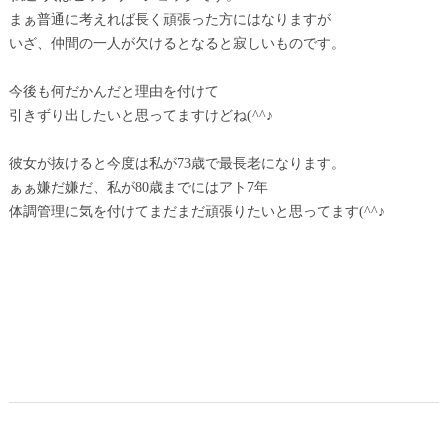
まぁ普通に考えれば長く頑張った方にはなりますが
いざ、仲間の一人が欠けるとなると寂しいものです。
今後も何だかんだと理由を付けて
引きずり出したいと思ってますけどね(^^♪
彼女が抜けると今度は私が73歳で最長老になります。
ぁぁ嫌だ嫌だ、私が80歳までにはアト7年
体調管理に気を付けてまだまだ頑張りたいと思ってます(^^♪