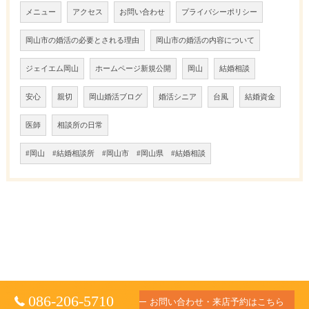
メニュー
アクセス
お問い合わせ
プライバシーポリシー
岡山市の婚活の必要とされる理由
岡山市の婚活の内容について
ジェイエム岡山
ホームページ新規公開
岡山
結婚相談
安心
親切
岡山婚活ブログ
婚活シニア
台風
結婚資金
医師
相談所の日常
#岡山 #結婚相談所 #岡山市 #岡山県 #結婚相談
086-206-5710
お問い合わせ・来店予約はこちら