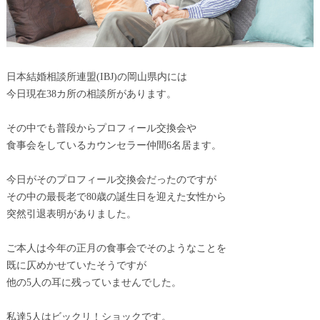
日本結婚相談所連盟(IBJ)の岡山県内には
今日現在38カ所の相談所があります。
その中でも普段からプロフィール交換会や
食事会をしているカウンセラー仲間6名居ます。
今日がそのプロフィール交換会だったのですが
その中の最長老で80歳の誕生日を迎えた女性から
突然引退表明がありました。
ご本人は今年の正月の食事会でそのようなことを
既に仄めかせていたそうですが
他の5人の耳に残っていませんでした。
私達5人はビックリ！ショックです。