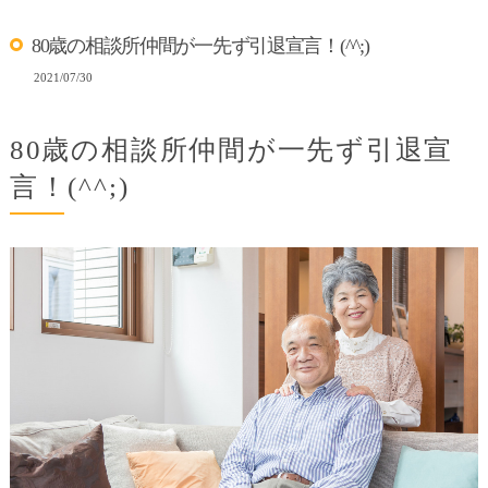
80歳の相談所仲間が一先ず引退宣言！(^^;)
2021/07/30
80歳の相談所仲間が一先ず引退宣
言！(^^;)