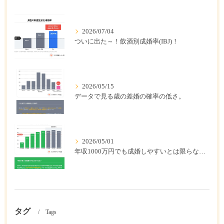
2026/07/04
ついに出た～！飲酒別成婚率(IBJ)！
2026/05/15
データで見る歳の差婚の確率の低さ。
2026/05/01
年収1000万円でも成婚しやすいとは限らない? 「年収帯別の成婚率」のリアル
タグ
Tags