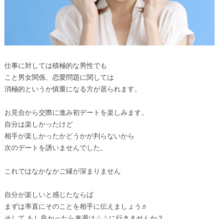
仕事に対しては積極的な男性でも
こと男女関係、恋愛問題に関しては
消極的というか慎重になる方が居られます。
お見合から交際に進み初デートを楽しみます。
自分は楽しかったけど
相手が楽しかったかどうかが判らないから
次のデートを誘いませんでした。
これではなかなかご縁が深まりません
自分が楽しいと感じたならば
まずは率直にそのことを相手に伝えましょう♬
そして,もし良かったら来週は△△に行きませんか？