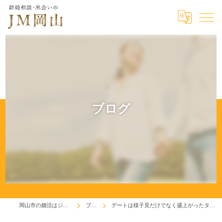
ブログ
岡山市の婚活はジェイエム岡山
ブログ
デートは様子見だけでなく盛上がったタイミングを逃すな！(^^♪