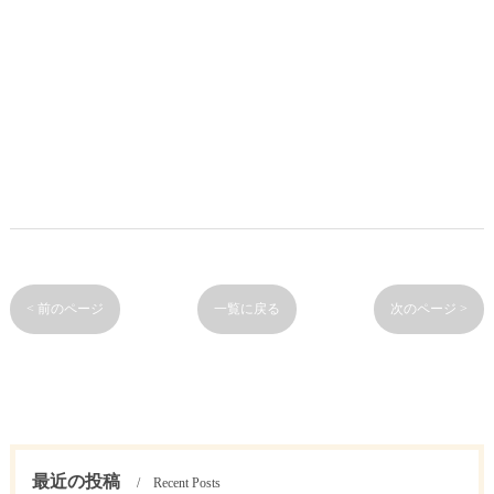
< 前のページ
一覧に戻る
次のページ >
最近の投稿
Recent Posts