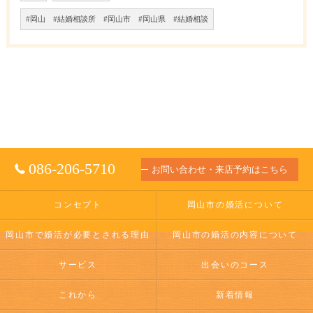
#岡山 #結婚相談所 #岡山市 #岡山県 #結婚相談
086-206-5710
お問い合わせ・来店予約はこちら
コンセプト
岡山市の婚活について
岡山市で婚活が必要とされる理由
岡山市の婚活の内容について
サービス
出会いのコース
これから
新着情報