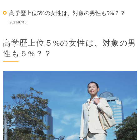
高学歴上位5%の女性は、対象の男性も5%？？
2021/07/16
高学歴上位５%の女性は、対象の男
性も５%？？