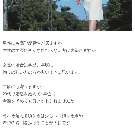
男性にも高学歴男性が居ますが
女性の学歴にそんなに拘らない方は大勢居ますが
女性の場合は学歴、年収に
拘りの強い方の方が多いように思います。
年齢にも寄りますが
20代で婚活を始めて1年位は
希望を求めても良いかもしれませんが
それを超える頃からは少しづつ拘りを緩め
希望の範囲を拡げることが大切です。