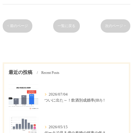
< 前のページ
一覧に戻る
次のページ >
最近の投稿
Recent Posts
2026/07/04
ついに出た～！飲酒別成婚率(IBJ)！
2026/05/15
データで見る歳の差婚の確率の低さ。