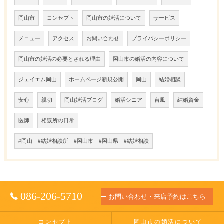
岡山市
コンセプト
岡山市の婚活について
サービス
メニュー
アクセス
お問い合わせ
プライバシーポリシー
岡山市の婚活の必要とされる理由
岡山市の婚活の内容について
ジェイエム岡山
ホームページ新規公開
岡山
結婚相談
安心
親切
岡山婚活ブログ
婚活シニア
台風
結婚資金
医師
相談所の日常
#岡山 #結婚相談所 #岡山市 #岡山県 #結婚相談
086-206-5710
お問い合わせ・来店予約はこちら
コンセプト
岡山市の婚活について