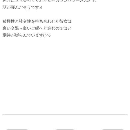
紹介に立ち会ってくれた女性カウンセラーさんとも
話が弾んだそうです♬
積極性と社交性を持ち合わせた彼女は
良い交際～良いご縁へと進むのではと
期待が膨らんでいます(^^♪