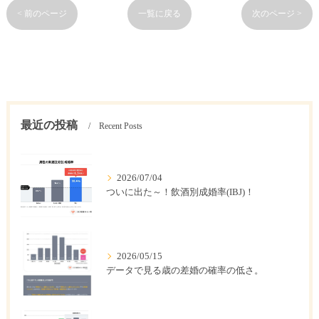
< 前のページ
一覧に戻る
次のページ >
最近の投稿
Recent Posts
2026/07/04
ついに出た～！飲酒別成婚率(IBJ)！
2026/05/15
データで見る歳の差婚の確率の低さ。