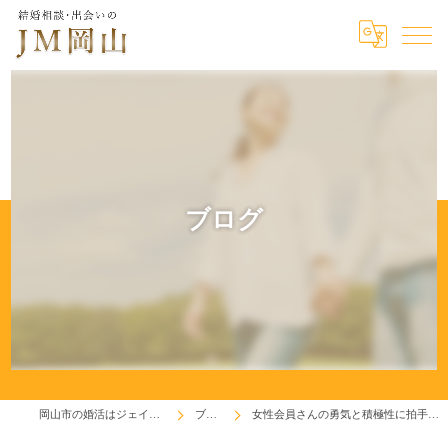
ブログ
岡山市の婚活はジェイエム岡山
ブログ
女性会員さんの勇気と積極性に拍手です！(^^♪