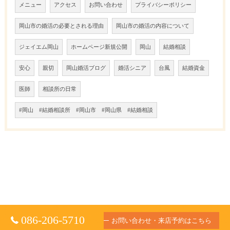
メニュー
アクセス
お問い合わせ
プライバシーポリシー
岡山市の婚活の必要とされる理由
岡山市の婚活の内容について
ジェイエム岡山
ホームページ新規公開
岡山
結婚相談
安心
親切
岡山婚活ブログ
婚活シニア
台風
結婚資金
医師
相談所の日常
#岡山 #結婚相談所 #岡山市 #岡山県 #結婚相談
086-206-5710
お問い合わせ・来店予約はこちら