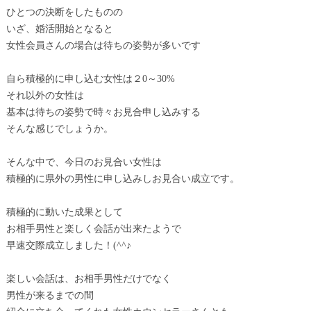
ひとつの決断をしたものの
いざ、婚活開始となると
女性会員さんの場合は待ちの姿勢が多いです
自ら積極的に申し込む女性は２0～30%
それ以外の女性は
基本は待ちの姿勢で時々お見合申し込みする
そんな感じでしょうか。
そんな中で、今日のお見合い女性は
積極的に県外の男性に申し込みしお見合い成立です。
積極的に動いた成果として
お相手男性と楽しく会話が出来たようで
早速交際成立しました！(^^♪
楽しい会話は、お相手男性だけでなく
男性が来るまでの間