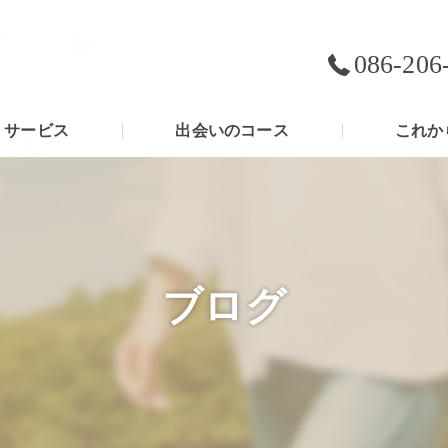
086-206
サービス
出会いのコース
これか
ブログ