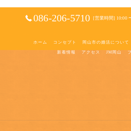
086-206-5710
[営業時間] 10:00 〜
ホーム
コンセプト
岡山市の婚活について
新着情報
アクセス
JM岡山