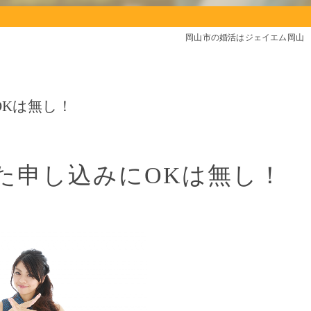
岡山市の婚活はジェイエム岡山
Kは無し！
た申し込みにOKは無し！