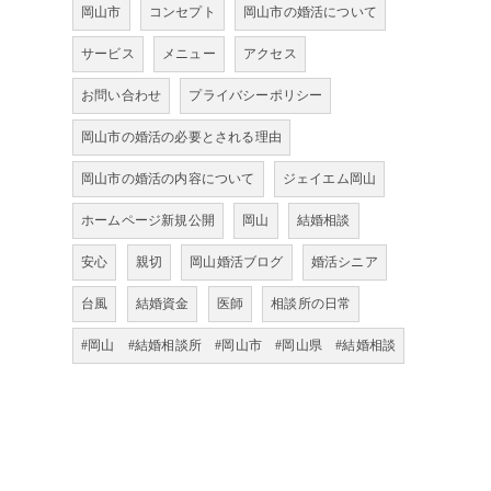
岡山市
コンセプト
岡山市の婚活について
サービス
メニュー
アクセス
お問い合わせ
プライバシーポリシー
岡山市の婚活の必要とされる理由
岡山市の婚活の内容について
ジェイエム岡山
ホームページ新規公開
岡山
結婚相談
安心
親切
岡山婚活ブログ
婚活シニア
台風
結婚資金
医師
相談所の日常
#岡山 #結婚相談所 #岡山市 #岡山県 #結婚相談