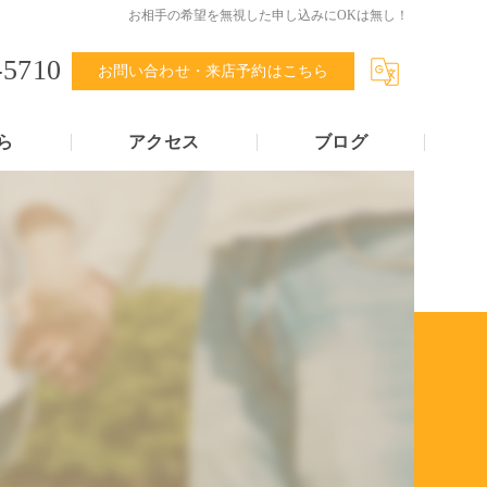
お相手の希望を無視した申し込みにOKは無し！
-5710
お問い合わせ・来店予約はこちら
ら
アクセス
ブログ