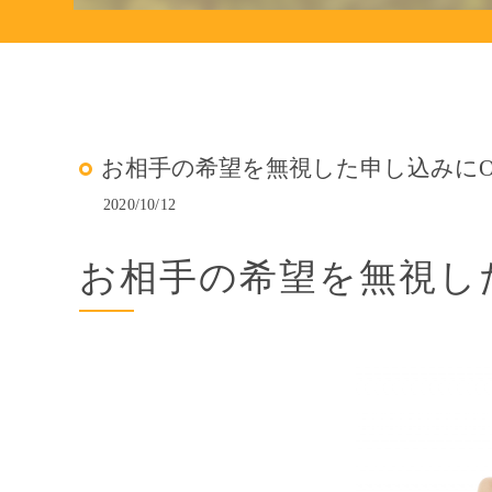
お相手の希望を無視した申し込みにO
2020/10/12
お相手の希望を無視し