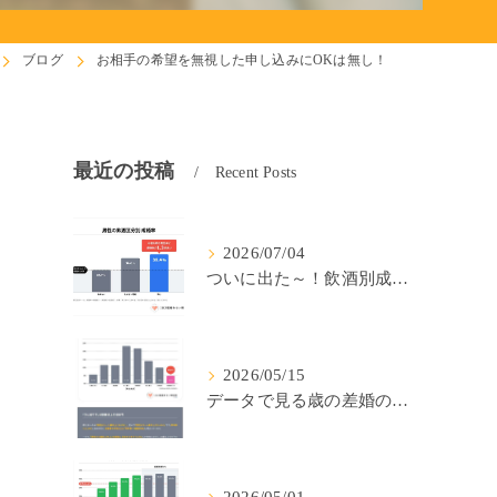
ブログ
お相手の希望を無視した申し込みにOKは無し！
最近の投稿
Recent Posts
2026/07/04
ついに出た～！飲酒別成婚率(IBJ)！
2026/05/15
データで見る歳の差婚の確率の低さ。