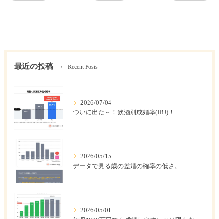
最近の投稿
Recent Posts
2026/07/04
ついに出た～！飲酒別成婚率(IBJ)！
2026/05/15
データで見る歳の差婚の確率の低さ。
2026/05/01