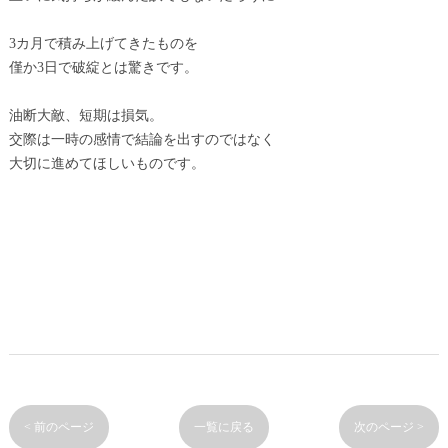
3カ月で積み上げてきたものを
僅か3日で破綻とは驚きです。
油断大敵、短期は損気。
交際は一時の感情で結論を出すのではなく
大切に進めてほしいものです。
< 前のページ
一覧に戻る
次のページ >