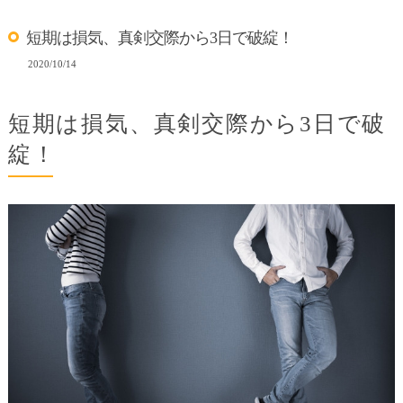
短期は損気、真剣交際から3日で破綻！
2020/10/14
短期は損気、真剣交際から3日で破
綻！