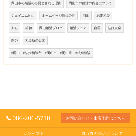
岡山市の婚活の必要とされる理由
岡山市の婚活の内容について
ジェイエム岡山
ホームページ新規公開
岡山
結婚相談
安心
親切
岡山婚活ブログ
婚活シニア
台風
結婚資金
医師
相談所の日常
#岡山 #結婚相談所 #岡山市 #岡山県 #結婚相談
086-206-5710
お問い合わせ・来店予約はこちら
コンセプト
岡山市の婚活について