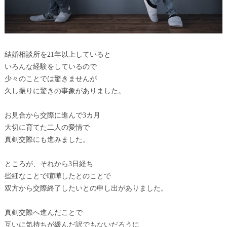
結婚相談所を21年以上していると
いろんな経験をしているので
少々のことでは驚きませんが
久し振りに驚きの事象がありました。
お見合から交際に進んで3カ月
大切に育てた二人の愛情で
真剣交際にも進みました。
ところが、それから3日経ち
些細なことで喧嘩したとのことで
双方から交際終了したいとの申し出がありました。
真剣交際へ進んだことで
互いに気持ちが緩んだ訳でもないだろうに