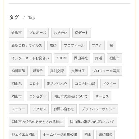
タグ
Tags
倉敷市
プロポーズ
お見合い
初デート
新型コロナウイルス
成婚
プロフィール
マスク
桜
インターネットお見合い
ZOOM
岡山神社
婚活
福山市
歯科医師
婿養子
真剣交際
交際終了
プロフィール写真
岡山県
コロナ
婚活ノウハウ
コロナ岡山県
ドクター
岡山市
コンセプト
岡山市の婚活について
サービス
メニュー
アクセス
お問い合わせ
プライバシーポリシー
岡山市の婚活の必要とされる理由
岡山市の婚活の内容について
ジェイエム岡山
ホームページ新規公開
岡山
結婚相談