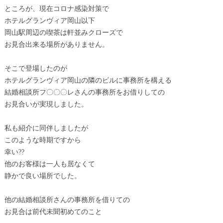
ところが、現在コロナ感染対策で
ホテルグランヴィア岡山以下
岡山駅周辺の喫茶は軒並みクローズで
お見合出来る場所がありません。
そこで登場したのが
ホテルグランヴィア岡山の隣のビルに事務所を構える
結婚相談所フ〇〇〇レさんの事務所をお借りしての
お見合いが実現しました。
私も紹介に同伴しましたが
このような時期ですから
幸い??
他のお客様は一人も居なくて
静かで良い場所でした。
他の結婚相談所さんの事務所を借りての
お見合は前代未聞初めてのこと