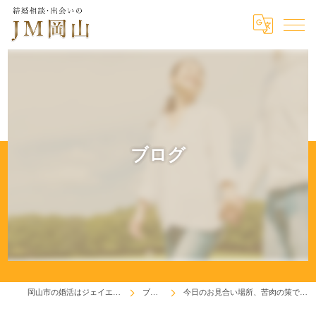
ブログ
岡山市の婚活はジェイエム岡山
ブログ
今日のお見合い場所、苦肉の策でした(^^♪