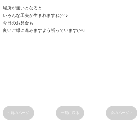
場所が無いとなると
いろんな工夫が生まれますね(^^♪
今日のお見合も
良いご縁に進みますよう祈っています(^^♪
< 前のページ
一覧に戻る
次のページ >