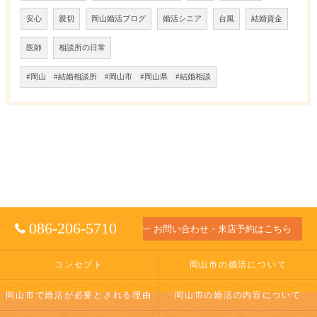
安心
親切
岡山婚活ブログ
婚活シニア
台風
結婚資金
医師
相談所の日常
#岡山 #結婚相談所 #岡山市 #岡山県 #結婚相談
086-206-5710
お問い合わせ・来店予約はこちら
コンセプト
岡山市の婚活について
岡山市で婚活が必要とされる理由
岡山市の婚活の内容について