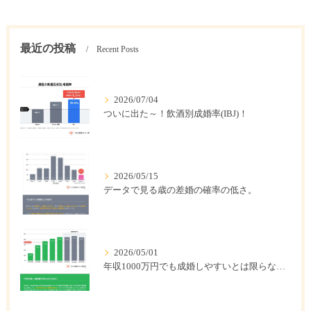
最近の投稿
Recent Posts
2026/07/04
ついに出た～！飲酒別成婚率(IBJ)！
2026/05/15
データで見る歳の差婚の確率の低さ。
2026/05/01
年収1000万円でも成婚しやすいとは限らない? 「年収帯別の成婚率」のリアル