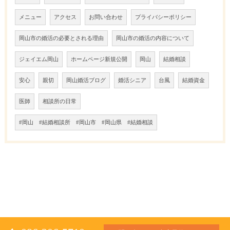
メニュー
アクセス
お問い合わせ
プライバシーポリシー
岡山市の婚活の必要とされる理由
岡山市の婚活の内容について
ジェイエム岡山
ホームページ新規公開
岡山
結婚相談
安心
親切
岡山婚活ブログ
婚活シニア
台風
結婚資金
医師
相談所の日常
#岡山 #結婚相談所 #岡山市 #岡山県 #結婚相談