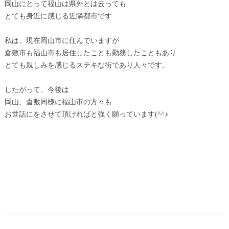
岡山にとって福山は県外とは云っても
とても身近に感じる近隣都市です
私は、現在岡山市に住んでいますが
倉敷市も福山市も居住したことも勤務したこともあり
とても親しみを感じるステキな街であり人々です。
したがって、今後は
岡山、倉敷同様に福山市の方々も
お世話にをさせて頂ければと強く願っています(^^♪