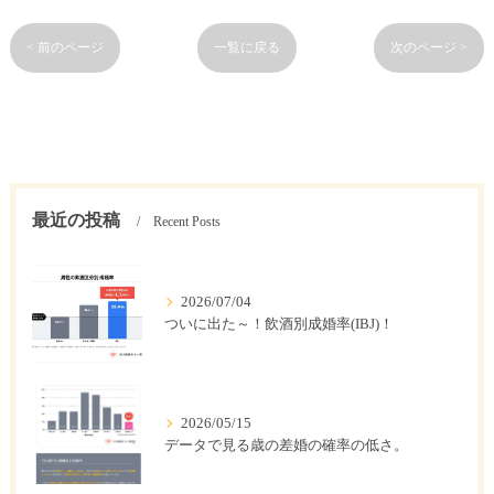
< 前のページ
一覧に戻る
次のページ >
最近の投稿
Recent Posts
2026/07/04
ついに出た～！飲酒別成婚率(IBJ)！
2026/05/15
データで見る歳の差婚の確率の低さ。