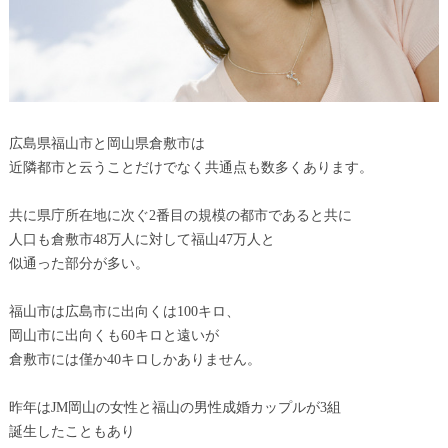
広島県福山市と岡山県倉敷市は
近隣都市と云うことだけでなく共通点も数多くあります。
共に県庁所在地に次ぐ2番目の規模の都市であると共に
人口も倉敷市48万人に対して福山47万人と
似通った部分が多い。
福山市は広島市に出向くは100キロ、
岡山市に出向くも60キロと遠いが
倉敷市には僅か40キロしかありません。
昨年はJM岡山の女性と福山の男性成婚カップルが3組
誕生したこともあり