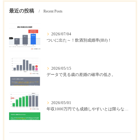
最近の投稿
Recent Posts
2026/07/04
ついに出た～！飲酒別成婚率(IBJ)！
2026/05/15
データで見る歳の差婚の確率の低さ。
2026/05/01
年収1000万円でも成婚しやすいとは限らない? 「年収帯別の成婚率」のリアル