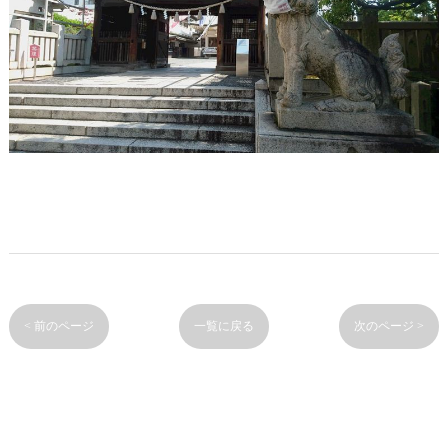
< 前のページ
一覧に戻る
次のページ >