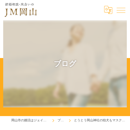
ブログ
岡山市の婚活はジェイエム岡山
ブログ
とうとう岡山神社の狛犬もマスク着用です！