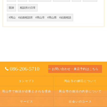
医師
相談所の日常
#岡山 #結婚相談所 #岡山市 #岡山県 #結婚相談
086-206-5710
お問い合わせ・来店予約はこちら
コンセプト
岡山市の婚活について
岡山市で婚活が必要とされる理由
岡山市の婚活の内容について
サービス
出会いのコース