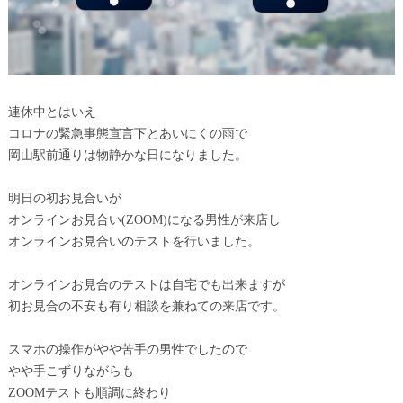
連休中とはいえ
コロナの緊急事態宣言下とあいにくの雨で
岡山駅前通りは物静かな日になりました。
明日の初お見合いが
オンラインお見合い(ZOOM)になる男性が来店し
オンラインお見合いのテストを行いました。
オンラインお見合のテストは自宅でも出来ますが
初お見合の不安も有り相談を兼ねての来店です。
スマホの操作がやや苦手の男性でしたので
やや手こずりながらも
ZOOMテストも順調に終わり