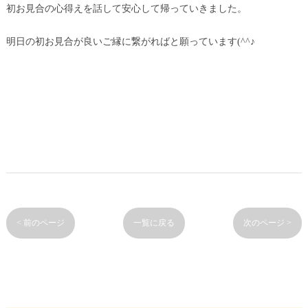
初お見合の心得えを話して安心して帰っていきました。
明日の初お見合が良いご縁に繋がればと願っています(^^♪
< 前のページ
一覧に戻る
次のページ >