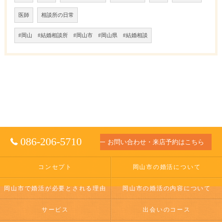
医師
相談所の日常
#岡山 #結婚相談所 #岡山市 #岡山県 #結婚相談
086-206-5710
お問い合わせ・来店予約はこちら
コンセプト
岡山市の婚活について
岡山市で婚活が必要とされる理由
岡山市の婚活の内容について
サービス
出会いのコース