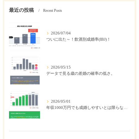
最近の投稿
Recent Posts
2026/07/04
ついに出た～！飲酒別成婚率(IBJ)！
2026/05/15
データで見る歳の差婚の確率の低さ。
2026/05/01
年収1000万円でも成婚しやすいとは限らない? 「年収帯別の成婚率」のリアル