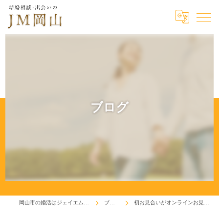
ブログ
岡山市の婚活はジェイエム岡山
ブログ
初お見合いがオンラインお見合い！