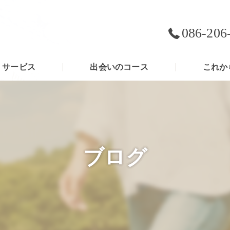
086-206
サービス
出会いのコース
これか
ブログ