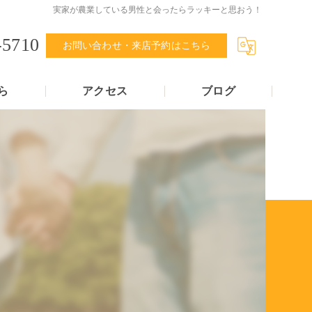
実家が農業している男性と会ったらラッキーと思おう！
-5710
お問い合わせ・来店予約はこちら
ら
アクセス
ブログ