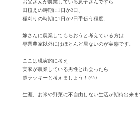
お父さんが農業している息子さんですら
田植えの時期に1日か2日、
稲刈りの時期に1日か2日手伝う程度。
嫁さんに農業してもらおうと考えている方は
専業農家以外にはほとんど居ないのが実態です。
ここは現実的に考え
実家が農業している男性と出会ったら
超ラッキーと考えましょう！(^^♪
生涯、お米や野菜に不自由しない生活が期待出来ます