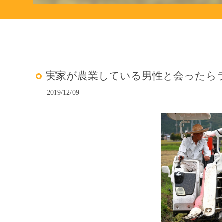
実家が農業している男性と会ったら
2019/12/09