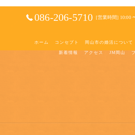
086-206-5710
[営業時間] 10:00 〜
ホーム
コンセプト
岡山市の婚活について
新着情報
アクセス
JM岡山