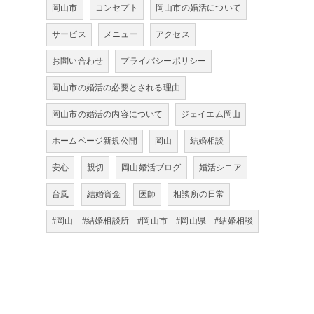
岡山市
コンセプト
岡山市の婚活について
サービス
メニュー
アクセス
お問い合わせ
プライバシーポリシー
岡山市の婚活の必要とされる理由
岡山市の婚活の内容について
ジェイエム岡山
ホームページ新規公開
岡山
結婚相談
安心
親切
岡山婚活ブログ
婚活シニア
台風
結婚資金
医師
相談所の日常
#岡山 #結婚相談所 #岡山市 #岡山県 #結婚相談