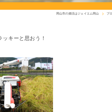
岡山市の婚活はジェイエム岡山
ブ
ラッキーと思おう！