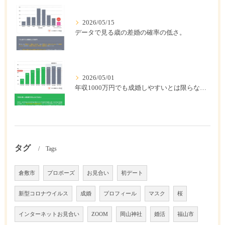
2026/05/15
データで見る歳の差婚の確率の低さ。
2026/05/01
年収1000万円でも成婚しやすいとは限らない? 「年収帯別の成婚率」のリアル
タグ
Tags
倉敷市
プロポーズ
お見合い
初デート
新型コロナウイルス
成婚
プロフィール
マスク
桜
インターネットお見合い
ZOOM
岡山神社
婚活
福山市