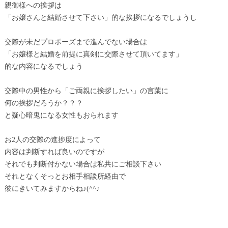
親御様への挨拶は
「お嬢さんと結婚させて下さい」的な挨拶になるでしょうし
交際が未だプロポーズまで進んでない場合は
「お嬢様と結婚を前提に真剣に交際させて頂いてます」
的な内容になるでしょう
交際中の男性から「ご両親に挨拶したい」の言葉に
何の挨拶だろうか？？？
と疑心暗鬼になる女性もおられます
お2人の交際の進捗度によって
内容は判断すれば良いのですが
それでも判断付かない場合は私共にご相談下さい
それとなくそっとお相手相談所経由で
彼にきいてみますからね♪(^^♪