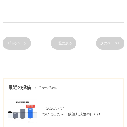
< 前のページ
一覧に戻る
次のページ >
最近の投稿
Recent Posts
2026/07/04
ついに出た～！飲酒別成婚率(IBJ)！