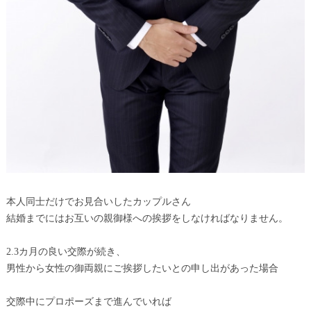
本人同士だけでお見合いしたカップルさん
結婚までにはお互いの親御様への挨拶をしなければなりません。
2.3カ月の良い交際が続き、
男性から女性の御両親にご挨拶したいとの申し出があった場合
交際中にプロポーズまで進んでいれば