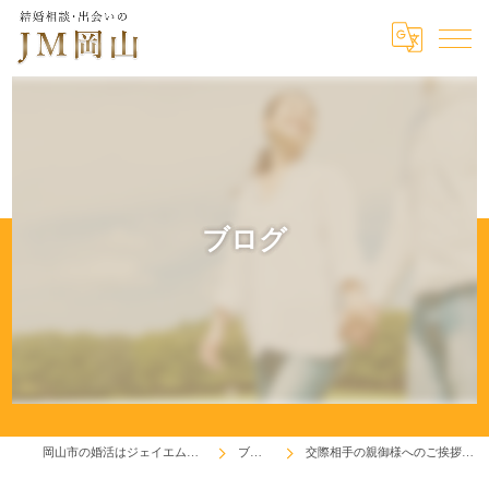
ブログ
岡山市の婚活はジェイエム岡山
ブログ
交際相手の親御様へのご挨拶！♬